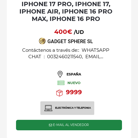
IPHONE 17 PRO, IPHONE 17,
IPHONE AIR, IPHONE 16 PRO
MAX, IPHONE 16 PRO
400€
/UD
GADGET SPHERE SL
Contáctenos a través de:: WHATSAPP
CHAT : 0032460211540, EMAIL...
ESPAÑA
NUEVO
9999
ELECTRÓNICA Y TELEFONIA
E-MAIL AL VENDEDOR