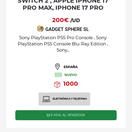
SWITCH 2 , APPLE IPHONE 17
PRO MAX, IPHONE 17 PRO
200€
/UD
GADGET SPHERE SL
Sony PlayStation PS5 Pro Console , Sony
PlayStation PS5 Console Blu-Ray Edition ,
Sony...
ESPAÑA
NUEVO
1000
ELECTRÓNICA Y TELEFONIA
E-MAIL AL VENDEDOR