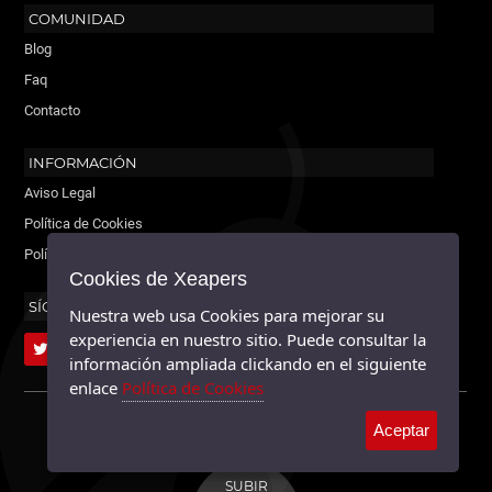
COMUNIDAD
Blog
Faq
Contacto
INFORMACIÓN
Aviso Legal
Política de Cookies
Política de Privacidad
Cookies de Xeapers
SÍGUENOS
Nuestra web usa Cookies para mejorar su
experiencia en nuestro sitio. Puede consultar la
información ampliada clickando en el siguiente
enlace
Política de Cookies
XEAPERS ©2026 - TODOS LOS DERECHOS RESERVADOS.
Aceptar
MAYABLE.
SUBIR