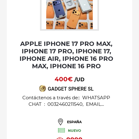
APPLE IPHONE 17 PRO MAX,
IPHONE 17 PRO, IPHONE 17,
IPHONE AIR, IPHONE 16 PRO
MAX, IPHONE 16 PRO
400€
/UD
GADGET SPHERE SL
Contáctenos a través de:: WHATSAPP
CHAT : 0032460211540, EMAIL...
ESPAÑA
NUEVO