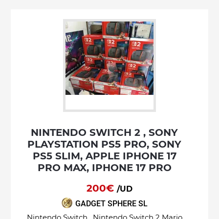
NINTENDO SWITCH 2 , SONY
PLAYSTATION PS5 PRO, SONY
PS5 SLIM, APPLE IPHONE 17
PRO MAX, IPHONE 17 PRO
200€
/UD
GADGET SPHERE SL
Nintendo Switch , Nintendo Switch 2 Mario