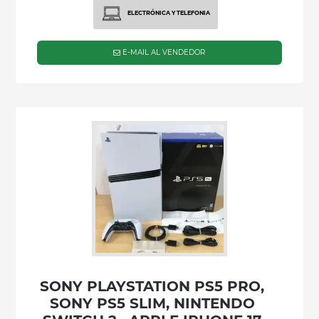
ELECTRÓNICA Y TELEFONIA
E-MAIL AL VENDEDOR
SONY PLAYSTATION PS5 PRO,
SONY PS5 SLIM, NINTENDO