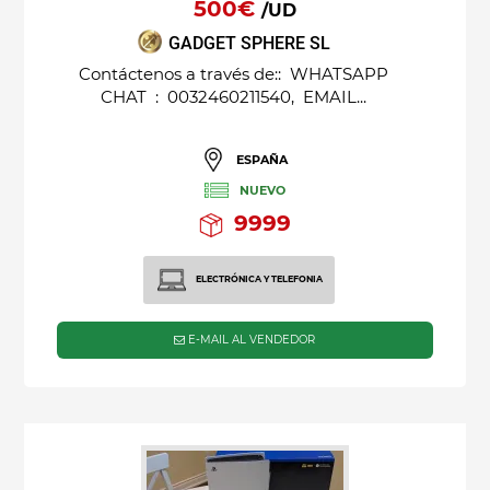
500€
/UD
GADGET SPHERE SL
Contáctenos a través de:: WHATSAPP
CHAT : 0032460211540, EMAIL...
ESPAÑA
NUEVO
9999
ELECTRÓNICA Y TELEFONIA
E-MAIL AL VENDEDOR