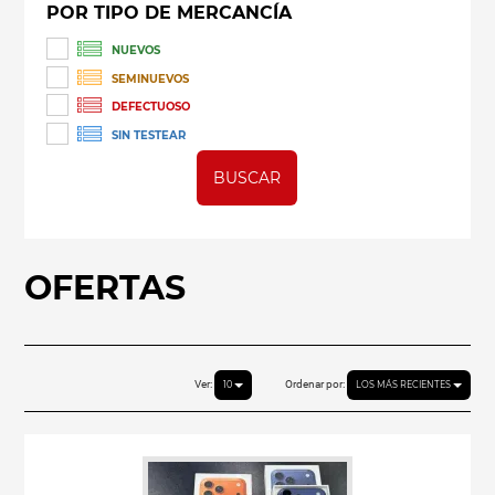
POR TIPO DE MERCANCÍA
NUEVOS
SEMINUEVOS
DEFECTUOSO
SIN TESTEAR
BUSCAR
OFERTAS
Ver:
Ordenar por:
10
LOS MÁS RECIENTES