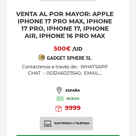
VENTA AL POR MAYOR: APPLE
IPHONE 17 PRO MAX, IPHONE
17 PRO, IPHONE 17, IPHONE
AIR, IPHONE 16 PRO MAX
500€
/UD
GADGET SPHERE SL
Contáctenos a través de:: WHATSAPP
CHAT : 0032460211540, EMAIL...
ESPAÑA
NUEVO
9999
ELECTRÓNICA Y TELEFONIA