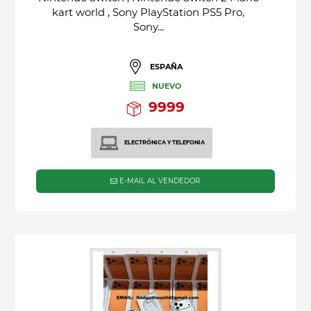
kart world , Sony PlayStation PS5 Pro,
Sony...
ESPAÑA
NUEVO
9999
ELECTRÓNICA Y TELEFONIA
E-MAIL AL VENDEDOR