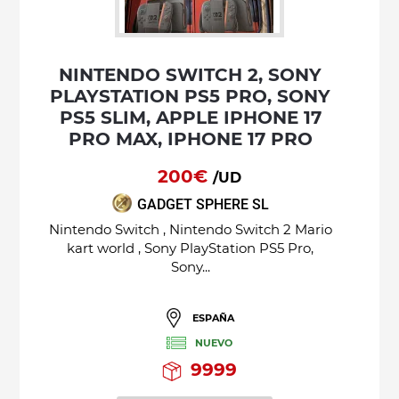
NINTENDO SWITCH 2, SONY
PLAYSTATION PS5 PRO, SONY
PS5 SLIM, APPLE IPHONE 17
PRO MAX, IPHONE 17 PRO
200€
/UD
GADGET SPHERE SL
Nintendo Switch , Nintendo Switch 2 Mario
kart world , Sony PlayStation PS5 Pro,
Sony...
ESPAÑA
NUEVO
9999