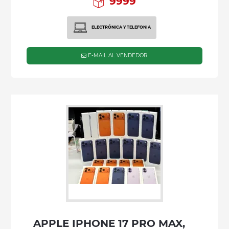
9999
ELECTRÓNICA Y TELEFONIA
E-MAIL AL VENDEDOR
APPLE IPHONE 17 PRO MAX,