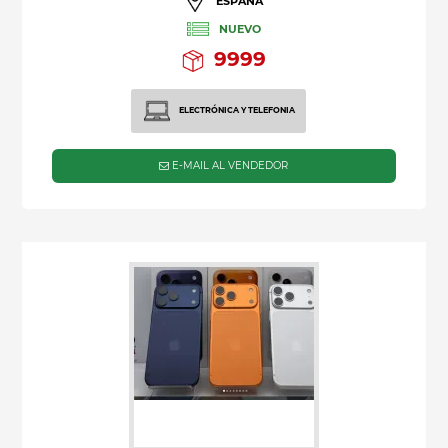
ESPAÑA
NUEVO
9999
ELECTRÓNICA Y TELEFONIA
E-MAIL AL VENDEDOR