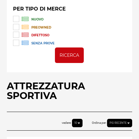
PER TIPO DI MERCE
NUOVO
PREOWNED
DIFETTOSO
SENZA PROVE
RICERCA
ATTREZZATURA
SPORTIVA
vedere:
Ordina per:
10
PIÙ RECENTE