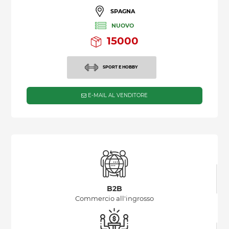
SPAGNA
NUOVO
15000
SPORT E HOBBY
E-MAIL AL VENDITORE
B2B
Commercio all'ingrosso