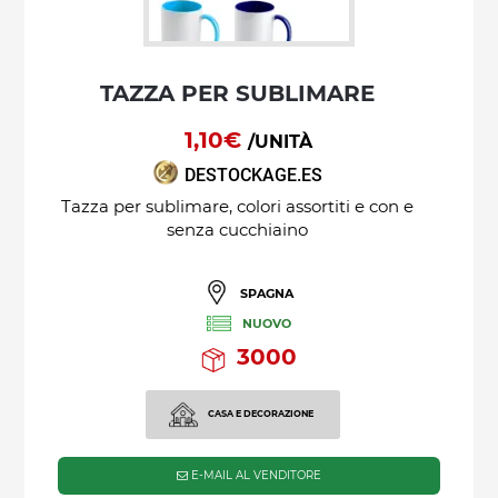
TAZZA PER SUBLIMARE
1,10€
/UNITÀ
DESTOCKAGE.ES
Tazza per sublimare, colori assortiti e con e
senza cucchiaino
SPAGNA
NUOVO
3000
CASA E DECORAZIONE
E-MAIL AL VENDITORE