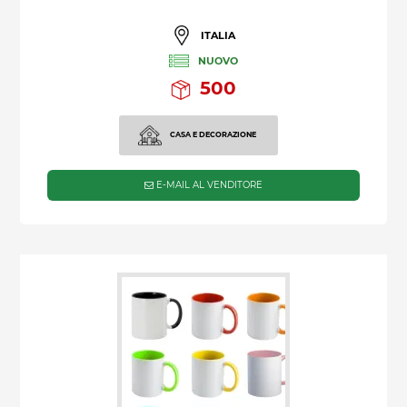
ITALIA
NUOVO
500
CASA E DECORAZIONE
E-MAIL AL VENDITORE