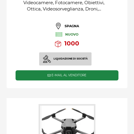
Videocamere, Fotocamere, Obiettivi,
Ottica, Videosorveglianza, Droni,...
SPAGNA
NUOVO
1000
LIQUIDAZIONE DI SOCIETÀ
E-MAIL AL VENDITORE