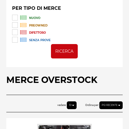
PER TIPO DI MERCE
NUOVO
PREOWNED
DIFETTOSO
SENZA PROVE
RICERCA
MERCE OVERSTOCK
vedere:
Ordina per:
10
PIÙ RECENTE