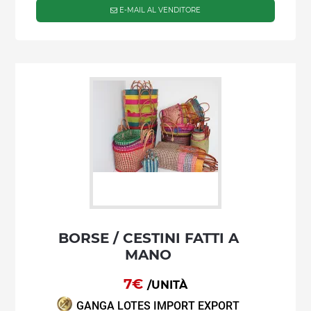
E-MAIL AL VENDITORE
BORSE / CESTINI FATTI A
MANO
7€
/UNITÀ
GANGA LOTES IMPORT EXPORT