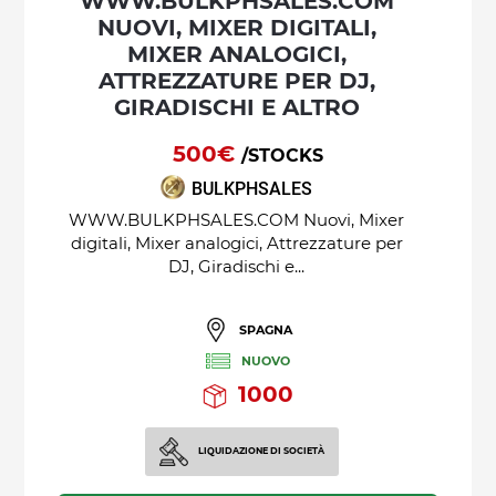
WWW.BULKPHSALES.COM
NUOVI, MIXER DIGITALI,
MIXER ANALOGICI,
ATTREZZATURE PER DJ,
GIRADISCHI E ALTRO
500€
/STOCKS
BULKPHSALES
WWW.BULKPHSALES.COM Nuovi, Mixer
digitali, Mixer analogici, Attrezzature per
DJ, Giradischi e...
SPAGNA
NUOVO
1000
LIQUIDAZIONE DI SOCIETÀ