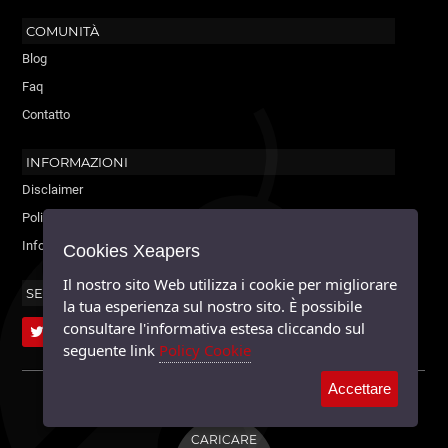
COMUNITÀ
Blog
Faq
Contatto
INFORMAZIONI
Disclaimer
Policy Cookie
Informativa sulla privacy
Cookies Xeapers
Il nostro sito Web utilizza i cookie per migliorare
SEGUICI
la tua esperienza sul nostro sito. È possibile
consultare l'informativa estesa cliccando sul
seguente link
Policy Cookie
Accettare
XEAPERS ©2026 - TUTTI I DIRITTI RISERVATI. MAYABLE.
CARICARE