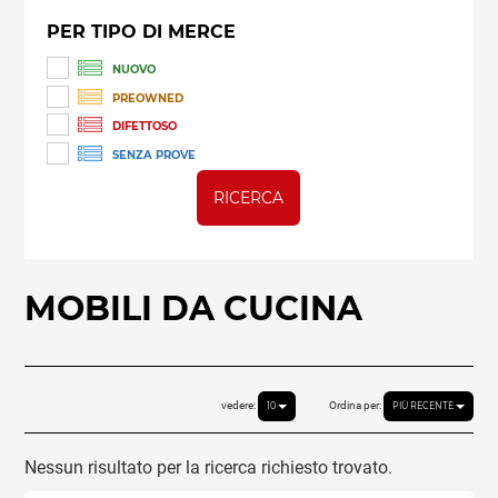
PER TIPO DI MERCE
NUOVO
PREOWNED
DIFETTOSO
SENZA PROVE
RICERCA
MOBILI DA CUCINA
vedere:
Ordina per:
10
PIÙ RECENTE
Nessun risultato per la ricerca richiesto trovato.