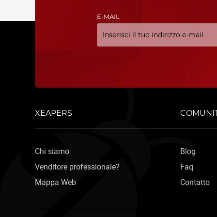
E-MAIL
XEAPERS
COMUNI
Chi siamo
Blog
Venditore professionale?
Faq
Mappa Web
Contatto