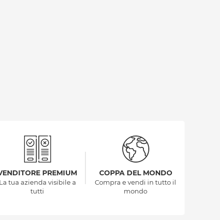
VENDITORE PREMIUM
COPPA DEL MONDO
La tua azienda visibile a
Compra e vendi in tutto il
tutti
mondo