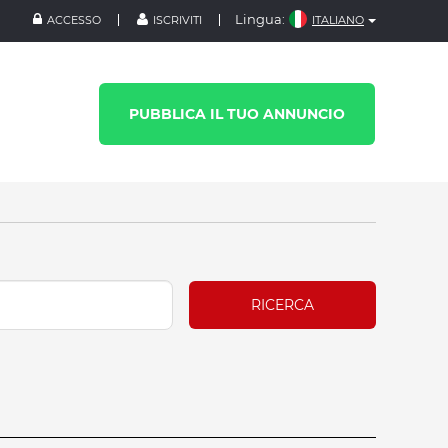
Lingua:
ACCESSO
ISCRIVITI
ITALIANO
PUBBLICA IL TUO ANNUNCIO
RICERCA