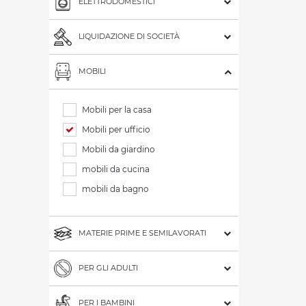
ELETTRODOMESTICI
LIQUIDAZIONE DI SOCIETÀ
MOBILI
Mobili per la casa
Mobili per ufficio
Mobili da giardino
mobili da cucina
mobili da bagno
MATERIE PRIME E SEMILAVORATI
PER GLI ADULTI
PER I BAMBINI