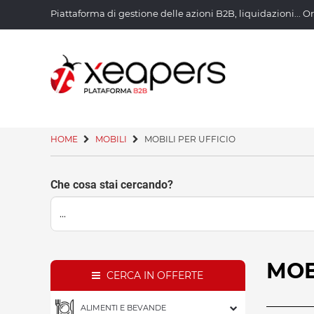
Piattaforma di gestione delle azioni B2B, liquidazioni.
HOME
MOBILI
MOBILI PER UFFICIO
Che cosa stai cercando?
MO
CERCA IN OFFERTE
ALIMENTI E BEVANDE