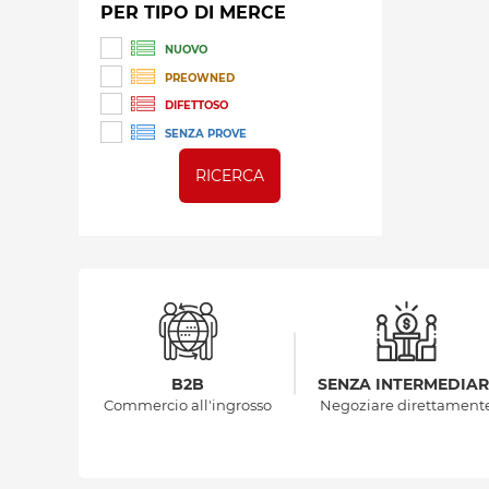
PER TIPO DI MERCE
NUOVO
PREOWNED
DIFETTOSO
SENZA PROVE
RICERCA
B2B
SENZA INTERMEDIAR
Commercio all'ingrosso
Negoziare direttament