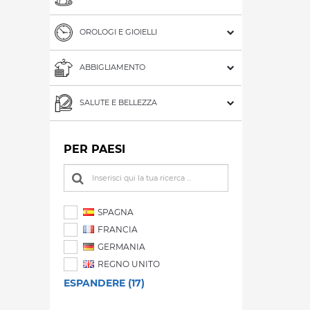
OROLOGI E GIOIELLI
ABBIGLIAMENTO
SALUTE E BELLEZZA
PER PAESI
SPAGNA
FRANCIA
GERMANIA
REGNO UNITO
ESPANDERE (17)