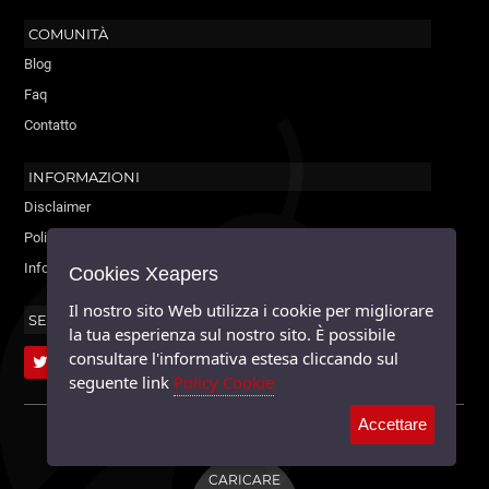
COMUNITÀ
Blog
Faq
Contatto
INFORMAZIONI
Disclaimer
Policy Cookie
Informativa sulla privacy
Cookies Xeapers
Il nostro sito Web utilizza i cookie per migliorare
SEGUICI
la tua esperienza sul nostro sito. È possibile
consultare l'informativa estesa cliccando sul
seguente link
Policy Cookie
Accettare
XEAPERS ©2026 - TUTTI I DIRITTI RISERVATI. MAYABLE.
CARICARE