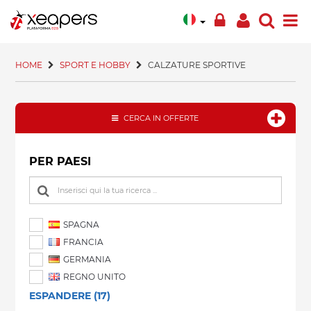
HOME
SPORT E HOBBY
CALZATURE SPORTIVE
CERCA IN OFFERTE
PER PAESI
SPAGNA
FRANCIA
GERMANIA
REGNO UNITO
ESPANDERE (17)