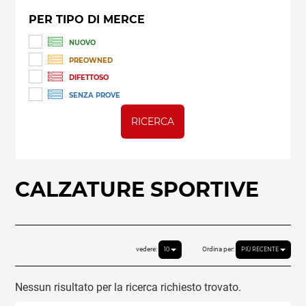
PER TIPO DI MERCE
NUOVO
PREOWNED
DIFETTOSO
SENZA PROVE
RICERCA
CALZATURE SPORTIVE
vedere:
Ordina per:
10
PIÙ RECENTE
Nessun risultato per la ricerca richiesto trovato.