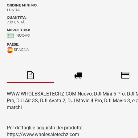
ORDINE MINIMO:
1 UNITÀ
QUANTITÀ:
700 UNITÀ
MERCE TIPO:
NUOVO
PAESE:
SPAGNA
WWW.WHOLESALETECHZ.COM Nuovo, DJI Mini 5 Pro, DJI M
Pro, DJI Air 3S, DJI Avata 2, DJI Mavic 4 Pro, DJI Mavic 3, e a
marchi
Per dettagli e acquisto dei prodotti:
https://www.wholesaletechz.com