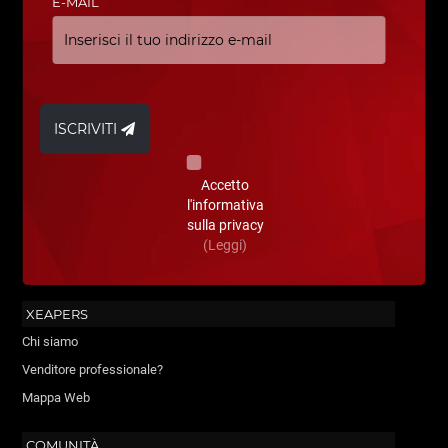
E-MAIL
ISCRIVITI
Accetto
l'informativa
sulla privacy
(Leggi)
XEAPERS
Chi siamo
Venditore professionale?
Mappa Web
COMUNITÀ