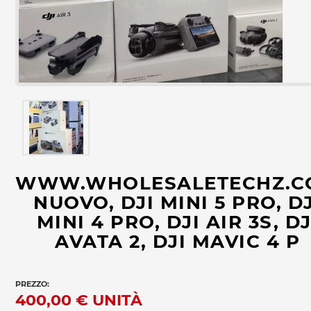
WWW.WHOLESALETECHZ.C
NUOVO, DJI MINI 5 PRO, DJ
MINI 4 PRO, DJI AIR 3S, DJ
AVATA 2, DJI MAVIC 4 P
PREZZO:
400,00 €
UNITÀ