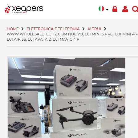
HOME
ELETTRONICA E TELEFONIA
ALTRUI
WWW.WHOLESALETECHZ.COM NUOVO, DJI MINI 5 PRO, DJI MINI 4 
DJI AIR 3S, DJI AVATA 2, DJI MAVIC 4 P