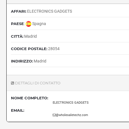
AFFARI:
ELECTRONICS GADGETS
PAESE
:
Spagna
CITTÀ:
Madrid
CODICE POSTALE:
28054
INDIRIZZO:
Madrid
DETTAGLI DI CONTATTO
NOME COMPLETO:
ELECTRONICS GADGETS
EMAIL:
@wholesaletechz.com