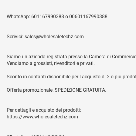
WhatsApp: 601167990388 o 00601167990388
Scrivici: sales@wholesaletechz.com
Siamo un azienda registrata presso la Camera di Commercio
Vendiamo a grossisti, rivenditori e privati.
Sconto in contanti disponibile per l acquisto di 2 o più prodot
Offerta promozionale, SPEDIZIONE GRATUITA.
Per dettagli e acquisto dei prodotti:
https://www.wholesaletechz.com