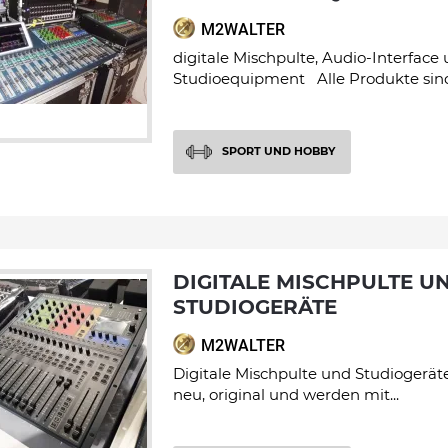
M2WALTER
digitale Mischpulte, Audio-Interface
Studioequipment Alle Produkte sind 
SPORT UND HOBBY
DIGITALE MISCHPULTE UND
STUDIOGERÄTE
M2WALTER
Digitale Mischpulte und Studiogerät
neu, original und werden mit...