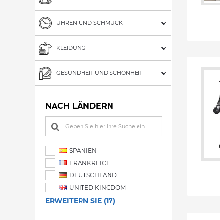
UHREN UND SCHMUCK
KLEIDUNG
GESUNDHEIT UND SCHÖNHEIT
NACH LÄNDERN
SPANIEN
FRANKREICH
DEUTSCHLAND
UNITED KINGDOM
ERWEITERN SIE (17)