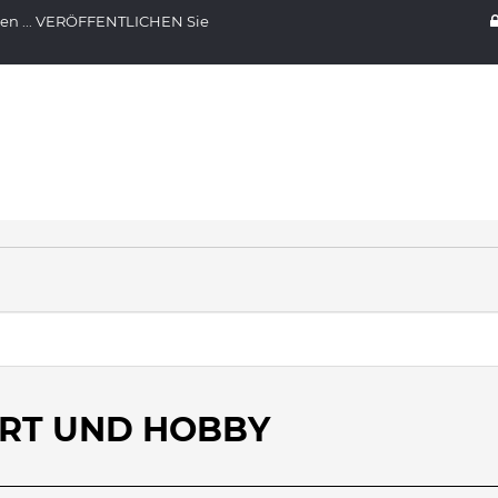
nen ... VERÖFFENTLICHEN Sie
ORT UND HOBBY