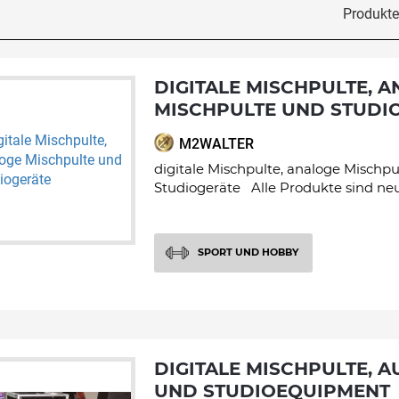
Produkte 
DIGITALE MISCHPULTE, ANALOGE
MISCHPULTE UND STUDI
M2WALTER
digitale Mischpulte, analoge Mischp
Studiogeräte Alle Produkte sind neu 
SPORT UND HOBBY
DIGITALE MISCHPULTE, AUDIO-INTERFACE
UND STUDIOEQUIPMENT