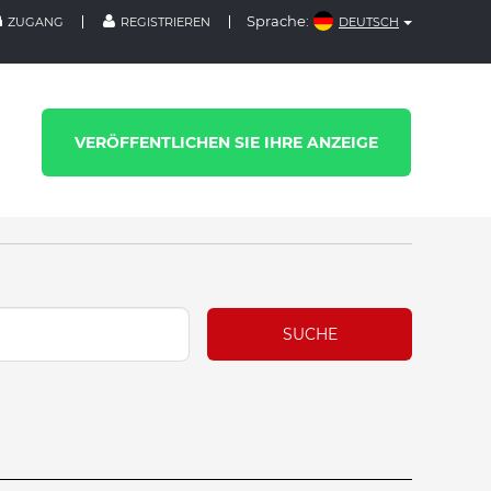
Sprache:
ZUGANG
REGISTRIEREN
DEUTSCH
VERÖFFENTLICHEN SIE IHRE ANZEIGE
SUCHE