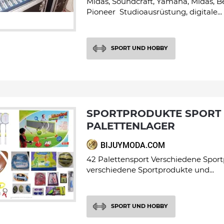
Midas, Soundcraft, Yamaha, Midas, B
Pioneer Studioausrüstung, digitale...
SPORT UND HOBBY
SPORTPRODUKTE SPORT 42
PALETTENLAGER
BIJUYMODA.COM
42 Palettensport Verschiedene Sport
verschiedene Sportprodukte und...
SPORT UND HOBBY