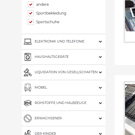
andere
Sportbekleidung
Sportschuhe
ELEKTRONIK UND TELEFONIE
HAUSHALTSGERÄTE
LIQUIDATION VON GESELLSCHAFTEN
MÖBEL
ROHSTOFFE UND HALBZEUGE
ERWACHSENER
DER KINDER