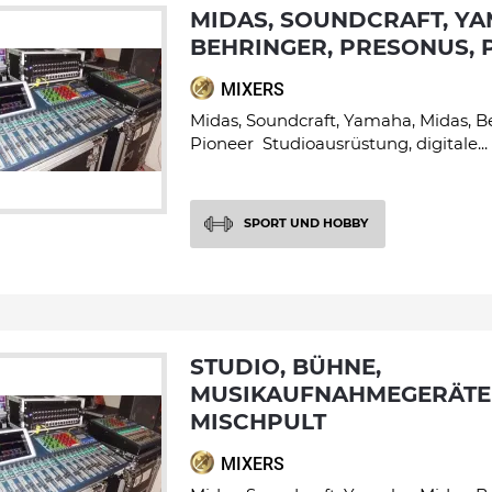
MIDAS, SOUNDCRAFT, YAMAHA, MIDAS,
BEHRINGER, PRESONUS, 
MIXERS
Midas, Soundcraft, Yamaha, Midas, B
Pioneer Studioausrüstung, digitale...
SPORT UND HOBBY
STUDIO, BÜHNE,
MUSIKAUFNAHMEGERÄTE
MISCHPULT
MIXERS