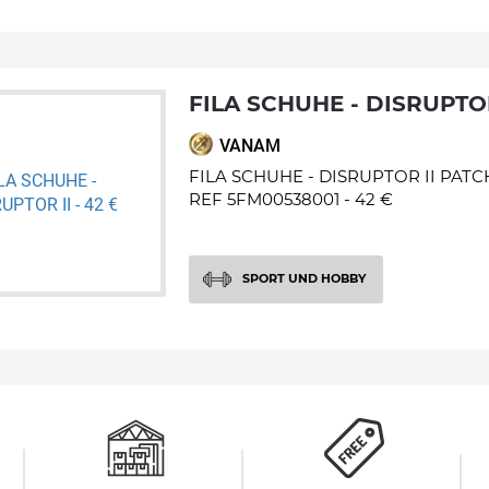
FILA SCHUHE - DISRUPTOR
VANAM
FILA SCHUHE - DISRUPTOR II PATC
REF 5FM00538001 - 42 €
SPORT UND HOBBY