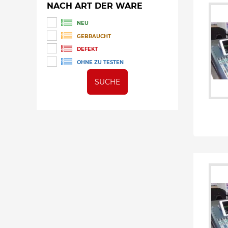
NACH ART DER WARE
NEU
GEBRAUCHT
DEFEKT
OHNE ZU TESTEN
SUCHE