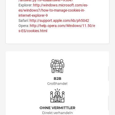
/answer.py?hl=es&answer=95647
Explorer:
http://windows.microsoft.com/es-
es/windows7/how-to-manage-cookies-in-
internet-explorer-9
Safari:
http://support.apple.com/kb/ph5042
Opera:
http://help.opera.com/Windows/11.50/e
s-ES/cookies.html
B2B
Großhandel
OHNE VERMITTLER
Direkt verhandeln