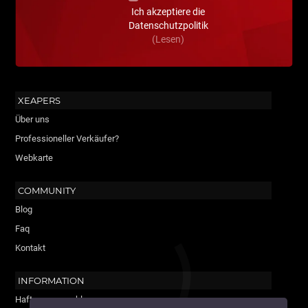
Ich akzeptiere die
Datenschutzpolitik
(Lesen)
XEAPERS
Über uns
Professioneller Verkäufer?
Webkarte
COMMUNITY
Blog
Faq
Kontakt
INFORMATION
Haftungsausschluss