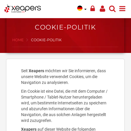
COOKIE-POLITIK
HOME
COOKIE-POLITIK
Seit
Xeapers
möchten wir Sie informieren, dass
unsere Website verwendet Cookies, um die
Navigation zu analysieren.
Ein Cookie ist eine Datei, die mit dem Computer /
Smartphone / Tablet-Nutzer heruntergeladen
wird, um bestimmte Internetseiten zu speichern
und abzurufen Informationen über die
Navigation, die aus solchen Anlagen hergestellt
wird zuzugreifen.
Xeapers
auf dieser Website die folgenden