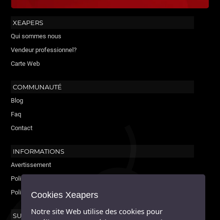
XEAPERS
Qui sommes nous
Vendeur professionnel?
Carte Web
COMMUNAUTÉ
Blog
Faq
Contact
INFORMATIONS
Avertissement
Politique de cookies
Politique de confidentialité
Cookies Xeapers
Notre site Web utilise des cookies pour
SUIVEZ-NOUS