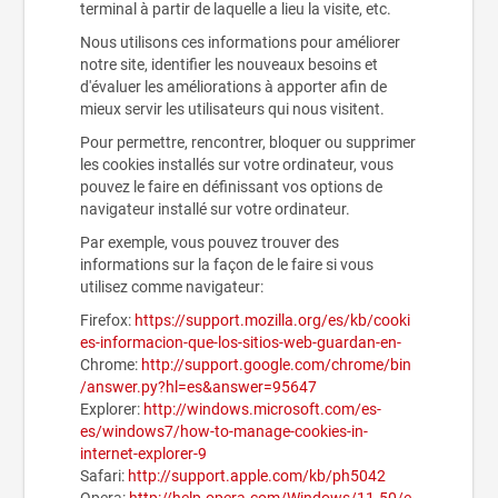
terminal à partir de laquelle a lieu la visite, etc.
Nous utilisons ces informations pour améliorer
notre site, identifier les nouveaux besoins et
d'évaluer les améliorations à apporter afin de
mieux servir les utilisateurs qui nous visitent.
Pour permettre, rencontrer, bloquer ou supprimer
les cookies installés sur votre ordinateur, vous
pouvez le faire en définissant vos options de
navigateur installé sur votre ordinateur.
Par exemple, vous pouvez trouver des
informations sur la façon de le faire si vous
utilisez comme navigateur:
Firefox:
https://support.mozilla.org/es/kb/cooki
es-informacion-que-los-sitios-web-guardan-en-
Chrome:
http://support.google.com/chrome/bin
/answer.py?hl=es&answer=95647
Explorer:
http://windows.microsoft.com/es-
es/windows7/how-to-manage-cookies-in-
internet-explorer-9
Safari:
http://support.apple.com/kb/ph5042