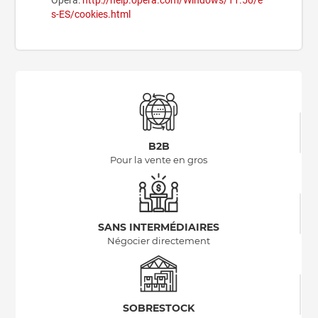
Opera:
http://help.opera.com/Windows/11.50/e
s-ES/cookies.html
B2B
Pour la vente en gros
SANS INTERMÉDIAIRES
Négocier directement
SOBRESTOCK