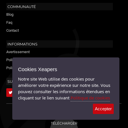
COMMUNAUTÉ
Blog
Faq
Contact
INFORMATIONS
Avertissement
Politique de cookies
Politique de confidentialité
Cookies Xeapers
Notre site Web utilise des cookies pour
SUIVEZ-NOUS
améliorer votre expérience sur notre site. Vous
pouvez consulter les informations étendues en
cliquant sur le lien suivant
Politique de cookies
Accepter
XEAPERS ©2026 - TOUS DROITS RÉSERVÉS. MAYABLE.
TÉLÉCHARGER