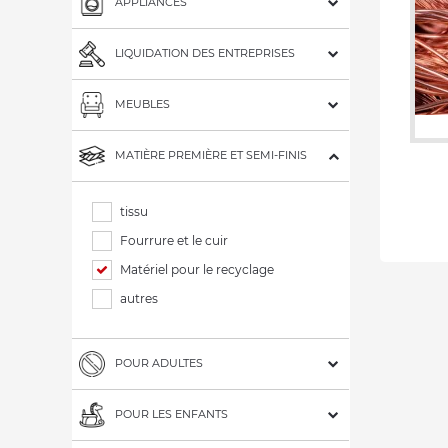
APPLIANCES
LIQUIDATION DES ENTREPRISES
MEUBLES
MATIÈRE PREMIÈRE ET SEMI-FINIS
tissu
Fourrure et le cuir
Matériel pour le recyclage
autres
POUR ADULTES
POUR LES ENFANTS