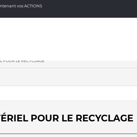
aintenant vos ACTIONS
L POUR LE RECYCLAGE
TÉRIEL POUR LE RECYCLAGE