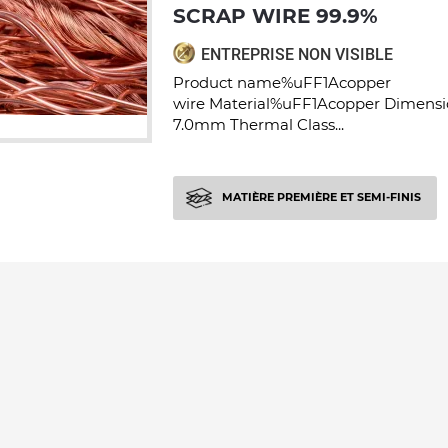
SCRAP WIRE 99.9%
ENTREPRISE NON VISIBLE
Product name%uFF1Acopper
wire Material%uFF1Acopper Dimens
7.0mm Thermal Class...
MATIÈRE PREMIÈRE ET SEMI-FINIS