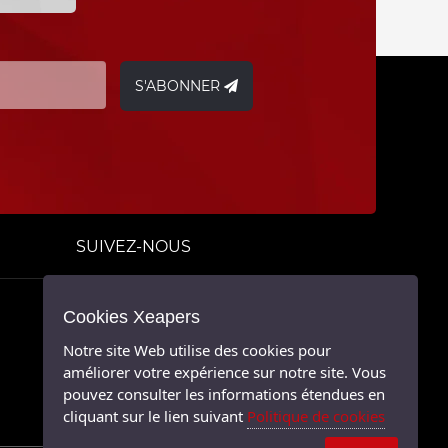
S'ABONNER
SUIVEZ-NOUS
Cookies Xeapers
Twitter
Notre site Web utilise des cookies pour
Facebook
améliorer votre expérience sur notre site. Vous
pouvez consulter les informations étendues en
Linkedin
cliquant sur le lien suivant
Politique de cookies