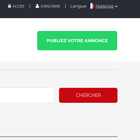
Langue:
ACCÈS
S'INSCRIRE
FRANÇAIS
PUBLIEZ VOTRE ANNONCE
CHERCHER