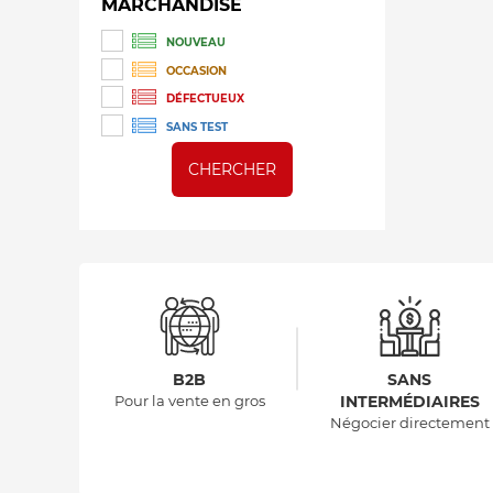
MARCHANDISE
NOUVEAU
OCCASION
DÉFECTUEUX
SANS TEST
CHERCHER
B2B
SANS
Pour la vente en gros
INTERMÉDIAIRES
Négocier directement