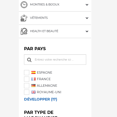
MONTRES & BIJOUX
VÊTEMENTS
HEALTH ET BEAUTÉ
PAR PAYS
ESPAGNE
FRANCE
ALLEMAGNE
ROYAUME-UNI
DÉVELOPPER (17)
PAR TYPE DE