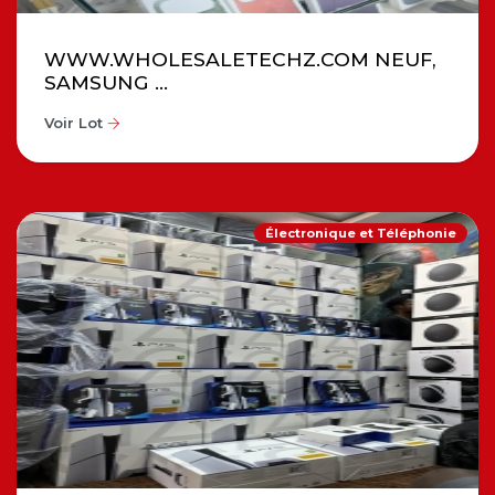
WWW.WHOLESALETECHZ.COM NEUF,
SAMSUNG ...
Voir Lot
Électronique et Téléphonie