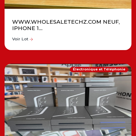
WWW.WHOLESALETECHZ.COM NEUF,
IPHONE 1...
Voir Lot
Électronique et Téléphonie