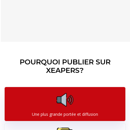
POURQUOI PUBLIER SUR
XEAPERS?
Une plus grande portée et diffusion