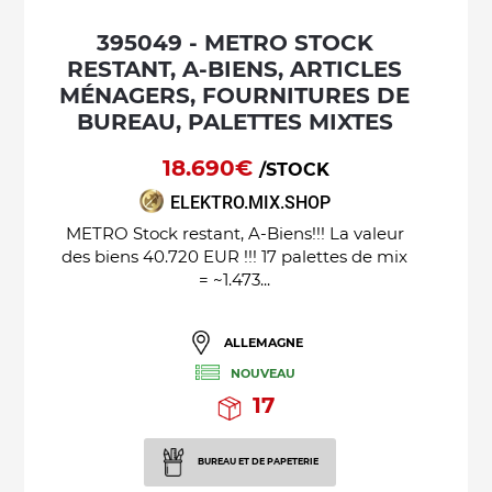
395049 - METRO STOCK
RESTANT, A-BIENS, ARTICLES
MÉNAGERS, FOURNITURES DE
BUREAU, PALETTES MIXTES
18.690€
/STOCK
ELEKTRO.MIX.SHOP
METRO Stock restant, A-Biens!!! La valeur
des biens 40.720 EUR !!! 17 palettes de mix
= ~1.473...
ALLEMAGNE
NOUVEAU
17
BUREAU ET DE PAPETERIE