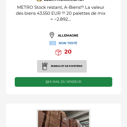
METRO Stock restant, A-Biens!!! La valeur
des biens 43.550 EUR !!! 20 palettes de mix
= ~2.892...
ALLEMAGNE
NON TESTÉ
20
BUREAU ET DE PAPETERIE
E-MAIL DU VENDEUR