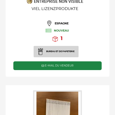
ENTREPRISE NON VISIBLE
VIEL LIZENZPRODUKTE
ESPAGNE
NOUVEAU
1
BUREAU ET DE PAPETERIE
E-MAIL DU VENDEUR