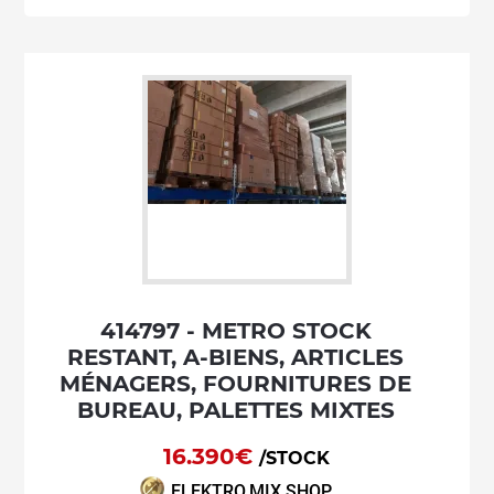
414797 - METRO STOCK
RESTANT, A-BIENS, ARTICLES
MÉNAGERS, FOURNITURES DE
BUREAU, PALETTES MIXTES
16.390€
/STOCK
ELEKTRO.MIX.SHOP