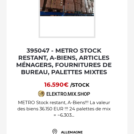
395047 - METRO STOCK
RESTANT, A-BIENS, ARTICLES
MÉNAGERS, FOURNITURES DE
BUREAU, PALETTES MIXTES
16.590€
/STOCK
ELEKTRO.MIX.SHOP
METRO Stock restant, A-Biens!!! La valeur
des biens 36.150 EUR !!! 24 palettes de mix
= ~6.303...
ALLEMAGNE