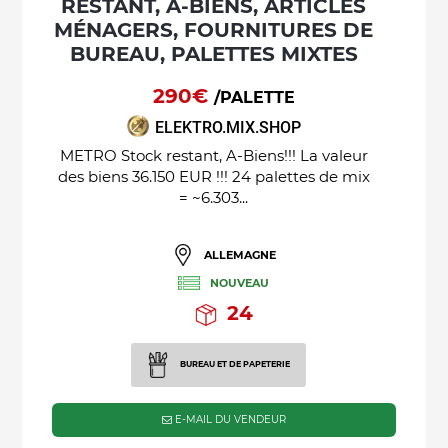
RESTANT, A-BIENS, ARTICLES
MÉNAGERS, FOURNITURES DE
BUREAU, PALETTES MIXTES
290€
/PALETTE
ELEKTRO.MIX.SHOP
METRO Stock restant, A-Biens!!! La valeur
des biens 36.150 EUR !!! 24 palettes de mix
= ~6.303...
ALLEMAGNE
NOUVEAU
24
BUREAU ET DE PAPETERIE
E-MAIL DU VENDEUR