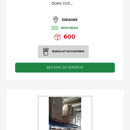
does not...
ESPAGNE
NOUVEAU
600
BUREAU ET DE PAPETERIE
E-MAIL DU VENDEUR