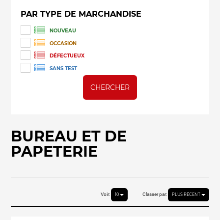
PAR TYPE DE MARCHANDISE
NOUVEAU
OCCASION
DÉFECTUEUX
SANS TEST
CHERCHER
BUREAU ET DE
PAPETERIE
Voir:
Classer par:
10
PLUS RÉCENT