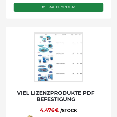
E-MAIL DU VENDEUR
VIEL LIZENZPRODUKTE PDF
BEFESTIGUNG
4.476€
/STOCK