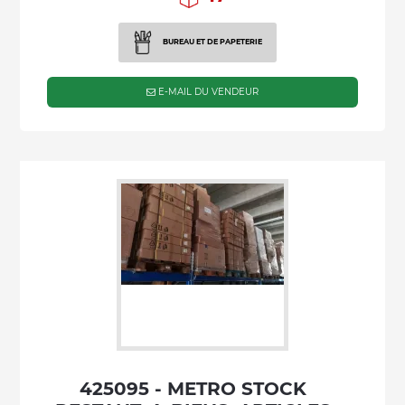
BUREAU ET DE PAPETERIE
E-MAIL DU VENDEUR
425095 - METRO STOCK