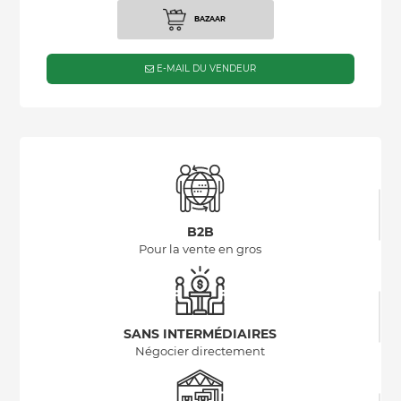
BAZAAR
E-MAIL DU VENDEUR
B2B
Pour la vente en gros
SANS INTERMÉDIAIRES
Négocier directement