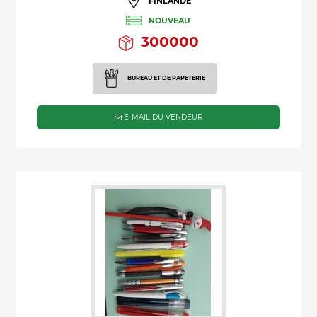
FINLANDE
NOUVEAU
300000
BUREAU ET DE PAPETERIE
E-MAIL DU VENDEUR