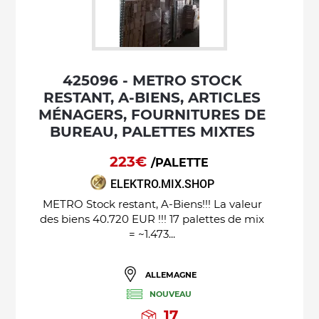
425096 - METRO STOCK
RESTANT, A-BIENS, ARTICLES
MÉNAGERS, FOURNITURES DE
BUREAU, PALETTES MIXTES
223€
/PALETTE
ELEKTRO.MIX.SHOP
METRO Stock restant, A-Biens!!! La valeur
des biens 40.720 EUR !!! 17 palettes de mix
= ~1.473...
ALLEMAGNE
NOUVEAU
17