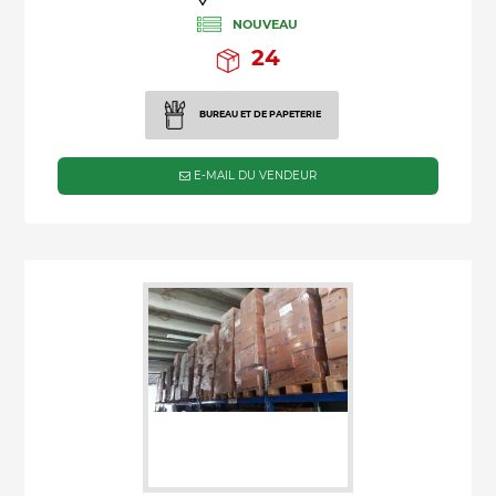
NOUVEAU
24
BUREAU ET DE PAPETERIE
E-MAIL DU VENDEUR