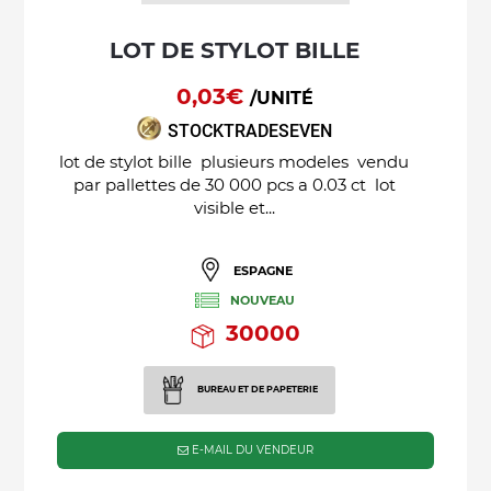
LOT DE STYLOT BILLE
0,03€
/UNITÉ
STOCKTRADESEVEN
lot de stylot bille plusieurs modeles vendu
par pallettes de 30 000 pcs a 0.03 ct lot
visible et...
ESPAGNE
NOUVEAU
30000
BUREAU ET DE PAPETERIE
E-MAIL DU VENDEUR