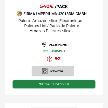
540€
/PACK
FIRMA IMPERIUM%U2013DM GMBH
Palette Amazon Mixte Électronique -
Palettes Lidl / Parkside Palette
Amazon Palettes Mixte...
ALLEMAGNE
NOUVEAU
92
APPLIANCES
E-MAIL DU VENDEUR