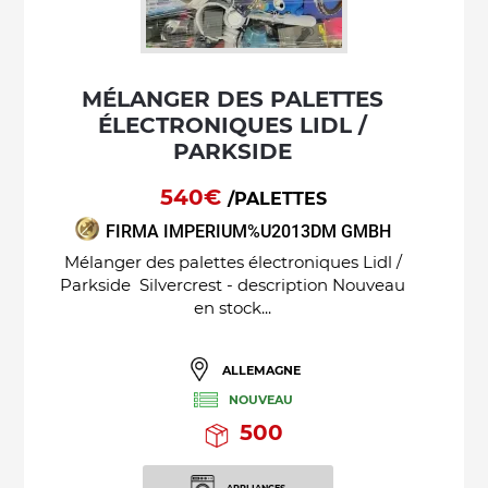
MÉLANGER DES PALETTES
ÉLECTRONIQUES LIDL /
PARKSIDE
540€
/PALETTES
FIRMA IMPERIUM%U2013DM GMBH
Mélanger des palettes électroniques Lidl /
Parkside Silvercrest - description Nouveau
en stock...
ALLEMAGNE
NOUVEAU
500