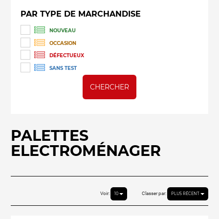
PAR TYPE DE MARCHANDISE
NOUVEAU
OCCASION
DÉFECTUEUX
SANS TEST
CHERCHER
PALETTES
ELECTROMÉNAGER
Voir:
Classer par:
10
PLUS RÉCENT