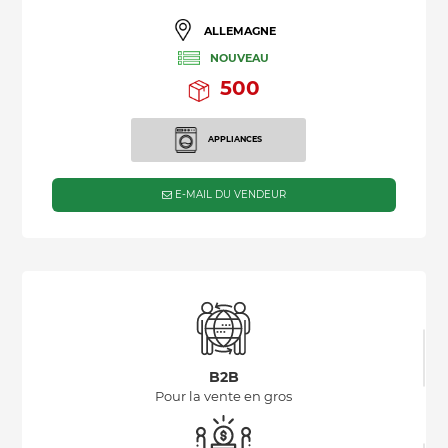
ALLEMAGNE
NOUVEAU
500
APPLIANCES
E-MAIL DU VENDEUR
B2B
Pour la vente en gros