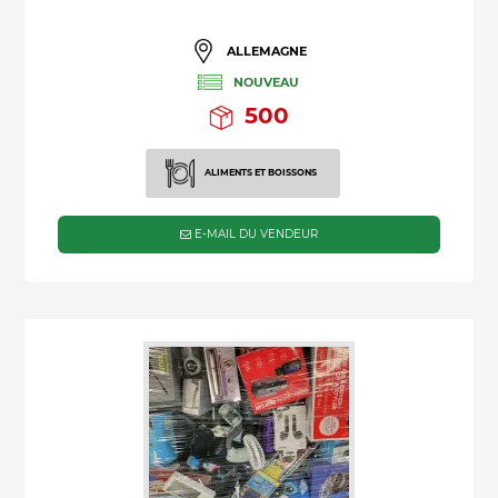
ALLEMAGNE
NOUVEAU
500
ALIMENTS ET BOISSONS
E-MAIL DU VENDEUR