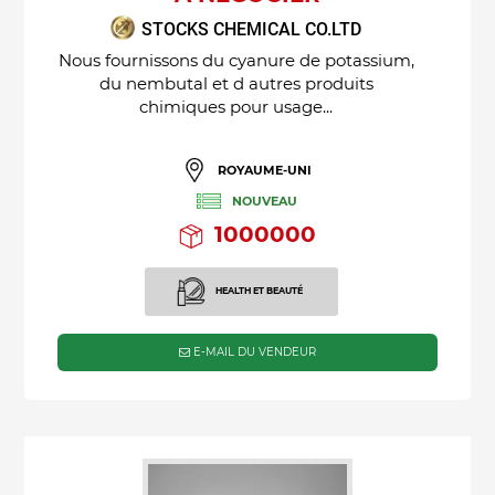
STOCKS CHEMICAL CO.LTD
Nous fournissons du cyanure de potassium,
du nembutal et d autres produits
chimiques pour usage...
ROYAUME-UNI
NOUVEAU
1000000
HEALTH ET BEAUTÉ
E-MAIL DU VENDEUR