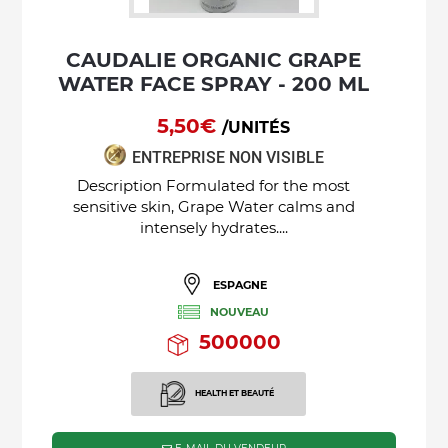
CAUDALIE ORGANIC GRAPE
WATER FACE SPRAY - 200 ML
5,50€
/UNITÉS
ENTREPRISE NON VISIBLE
Description Formulated for the most
sensitive skin, Grape Water calms and
intensely hydrates....
ESPAGNE
NOUVEAU
500000
HEALTH ET BEAUTÉ