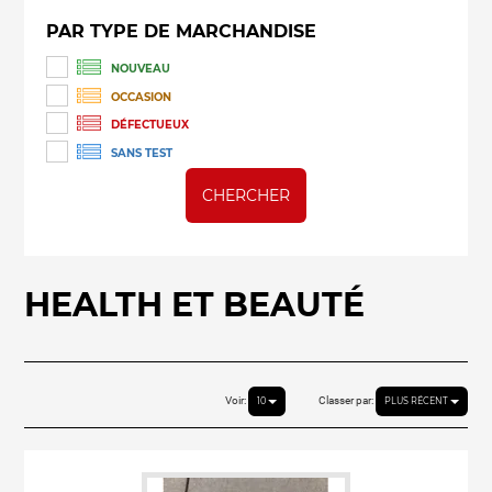
PAR TYPE DE MARCHANDISE
NOUVEAU
OCCASION
DÉFECTUEUX
SANS TEST
CHERCHER
HEALTH ET BEAUTÉ
Voir:
Classer par:
10
PLUS RÉCENT