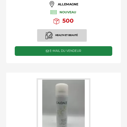
ALLEMAGNE
NOUVEAU
500
HEALTH ET BEAUTÉ
E-MAIL DU VENDEUR