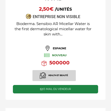
2,50€
/UNITÉS
ENTREPRISE NON VISIBLE
Bioderma. Sensibio AR Micellar Water is
the first dermatological micellar water for
skin with...
ESPAGNE
NOUVEAU
500000
HEALTH ET BEAUTÉ
E-MAIL DU VENDEUR