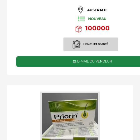
AUSTRALIE
NOUVEAU
100000
HEALTH ET BEAUTÉ
E-MAIL DU VENDEUR