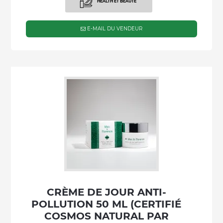
HEALTH ET BEAUTÉ
E-MAIL DU VENDEUR
CRÈME DE JOUR ANTI-
POLLUTION 50 ML (CERTIFIÉ
COSMOS NATURAL PAR