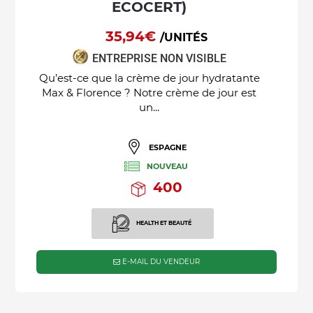
ECOCERT)
35,94€
/UNITÉS
ENTREPRISE NON VISIBLE
Qu’est-ce que la crème de jour hydratante
Max & Florence ? Notre crème de jour est
un...
ESPAGNE
NOUVEAU
400
HEALTH ET BEAUTÉ
E-MAIL DU VENDEUR