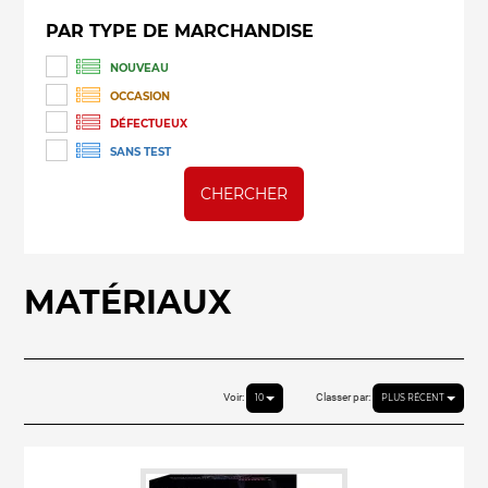
PAR TYPE DE MARCHANDISE
NOUVEAU
OCCASION
DÉFECTUEUX
SANS TEST
CHERCHER
MATÉRIAUX
Voir:
Classer par:
10
PLUS RÉCENT