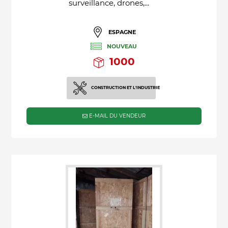
surveillance, drones,...
ESPAGNE
NOUVEAU
1000
CONSTRUCTION ET L'INDUSTRIE
E-MAIL DU VENDEUR