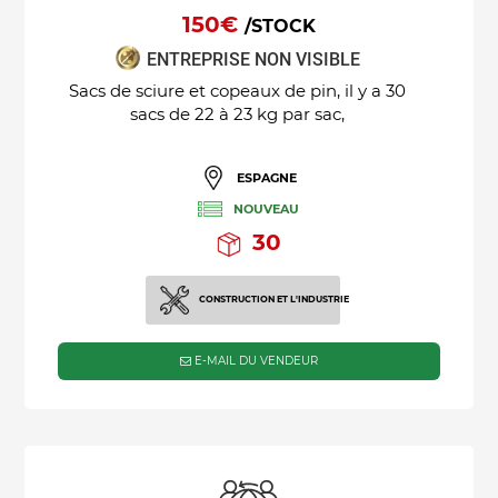
150€
/STOCK
ENTREPRISE NON VISIBLE
Sacs de sciure et copeaux de pin, il y a 30
sacs de 22 à 23 kg par sac,
ESPAGNE
NOUVEAU
30
CONSTRUCTION ET L'INDUSTRIE
E-MAIL DU VENDEUR