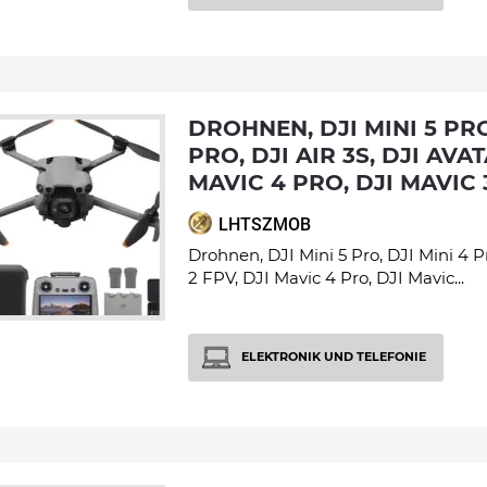
DROHNEN, DJI MINI 5 PRO, DJI MINI 4
PRO, DJI AIR 3S, DJI AVAT
MAVIC 4 PRO, DJI MAVIC 
LHTSZMOB
Drohnen, DJI Mini 5 Pro, DJI Mini 4 Pr
2 FPV, DJI Mavic 4 Pro, DJI Mavic...
ELEKTRONIK UND TELEFONIE