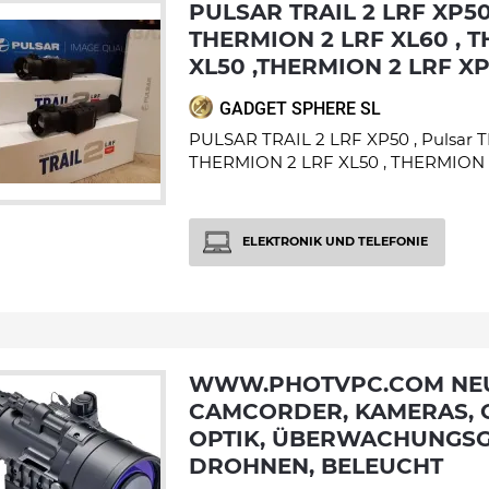
PULSAR TRAIL 2 LRF XP50 , PULSAR
THERMION 2 LRF XL60 , 
XL50 ,THERMION 2 LRF X
GADGET SPHERE SL
PULSAR TRAIL 2 LRF XP50 , Pulsar 
THERMION 2 LRF XL50 , THERMION 2
ELEKTRONIK UND TELEFONIE
WWW.PHOTVPC.COM NEUWARE,
CAMCORDER, KAMERAS, O
OPTIK, ÜBERWACHUNGSG
DROHNEN, BELEUCHT