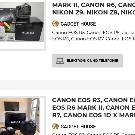
MARK II, CANON R6, CANO
NIKON Z9, NIKON Z8, NIKO
GADGET HOUSE
Canon EOS R3, Canon EOS R5, Canon
EOS R6, Canon EOS R7, Canon EOS 1D
ELEKTRONIK UND TELEFONIE
CANON EOS R3, CANON EOS R5, CANON
EOS R6 MARK II, CANON 
R7, CANON EOS 1D X MARK
GADGET HOUSE