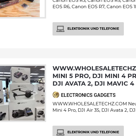
Canon EOS R3, Canon EOS R5, Canon
EOS R6, Canon EOS R7, Canon EOS 1D
ELEKTRONIK UND TELEFONIE
WWW.WHOLESALETECHZ.COM NEU, DJI
MINI 5 PRO, DJI MINI 4 PR
DJI AVATA 2, DJI MAVIC 
ELECTRONICS GADGETS
WWW.WHOLESALETECHZ.COM Neu, DJ
Mini 4 Pro, DJI Air 3S, DJI Avata 2, DJI
ELEKTRONIK UND TELEFONIE