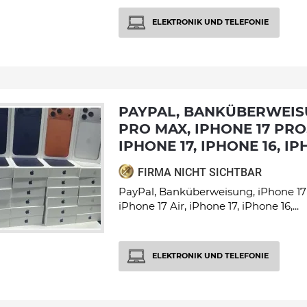
ELEKTRONIK UND TELEFONIE
PAYPAL, BANKÜBERWEISUNG, IPHONE 17
PRO MAX, IPHONE 17 PRO,
IPHONE 17, IPHONE 16, IP
FIRMA NICHT SICHTBAR
PayPal, Banküberweisung, iPhone 17 
iPhone 17 Air, iPhone 17, iPhone 16,...
ELEKTRONIK UND TELEFONIE