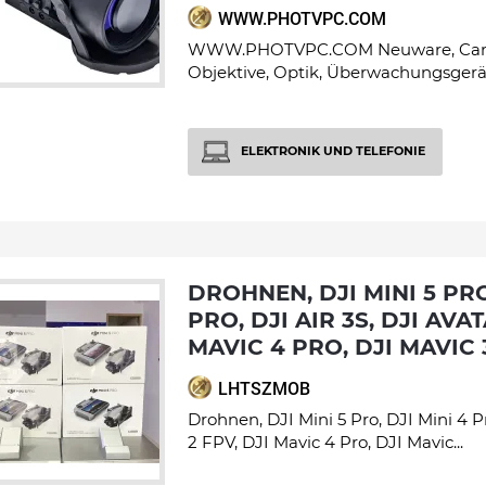
WWW.PHOTVPC.COM
WWW.PHOTVPC.COM Neuware, Camc
Objektive, Optik, Überwachungsgerät
ELEKTRONIK UND TELEFONIE
DROHNEN, DJI MINI 5 PRO, DJI MINI 4
PRO, DJI AIR 3S, DJI AVAT
MAVIC 4 PRO, DJI MAVIC 
LHTSZMOB
Drohnen, DJI Mini 5 Pro, DJI Mini 4 Pr
2 FPV, DJI Mavic 4 Pro, DJI Mavic...