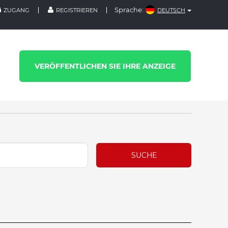
Sprache:
ZUGANG
REGISTRIEREN
DEUTSCH
VERÖFFENTLICHEN SIE IHRE ANZEIGE
SUCHE