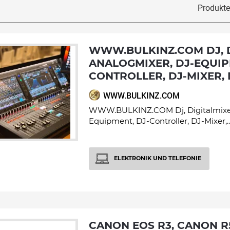
Produkte 
WWW.BULKINZ.COM DJ, DIGITALMIXER,
ANALOGMIXER, DJ-EQUIP
CONTROLLER, DJ-MIXER, 
WWW.BULKINZ.COM
WWW.BULKINZ.COM Dj, Digitalmixer
Equipment, DJ-Controller, DJ-Mixer,..
ELEKTRONIK UND TELEFONIE
CANON EOS R3, CANON R5, CANON R6