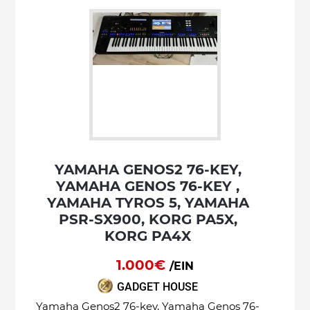
YAMAHA GENOS2 76-KEY,
YAMAHA GENOS 76-KEY ,
YAMAHA TYROS 5, YAMAHA
PSR-SX900, KORG PA5X,
KORG PA4X
1.000€
/EIN
GADGET HOUSE
Yamaha Genos2 76-key, Yamaha Genos 76-