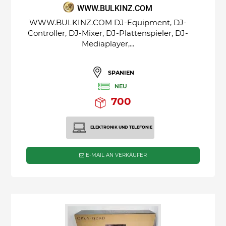
WWW.BULKINZ.COM
WWW.BULKINZ.COM DJ-Equipment, DJ-
Controller, DJ-Mixer, DJ-Plattenspieler, DJ-
Mediaplayer,...
SPANIEN
NEU
700
ELEKTRONIK UND TELEFONIE
E-MAIL AN VERKÄUFER