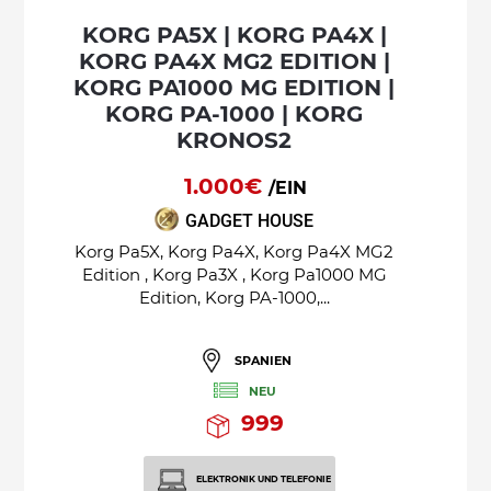
KORG PA5X | KORG PA4X |
KORG PA4X MG2 EDITION |
KORG PA1000 MG EDITION |
KORG PA-1000 | KORG
KRONOS2
1.000€
/EIN
GADGET HOUSE
Korg Pa5X, Korg Pa4X, Korg Pa4X MG2
Edition , Korg Pa3X , Korg Pa1000 MG
Edition, Korg PA-1000,...
SPANIEN
NEU
999
ELEKTRONIK UND TELEFONIE