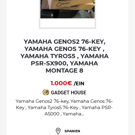
YAMAHA GENOS2 76-KEY,
YAMAHA GENOS 76-KEY ,
YAMAHA TYROS5 , YAMAHA
PSR-SX900, YAMAHA
MONTAGE 8
1.000€
/EIN
GADGET HOUSE
Yamaha Genos2 76-key, Yamaha Genos 76-
Key , Yamaha Tyros5 76-Key , Yamaha PSR-
A5000 , Yamaha...
SPANIEN