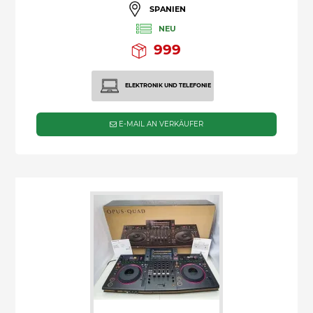
SPANIEN
NEU
999
ELEKTRONIK UND TELEFONIE
E-MAIL AN VERKÄUFER