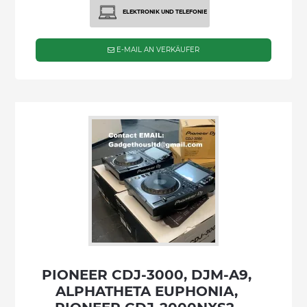
ELEKTRONIK UND TELEFONIE
E-MAIL AN VERKÄUFER
PIONEER CDJ-3000, DJM-A9,
ALPHATHETA EUPHONIA,