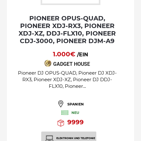
PIONEER OPUS-QUAD,
PIONEER XDJ-RX3, PIONEER
XDJ-XZ, DDJ-FLX10, PIONEER
CDJ-3000, PIONEER DJM-A9
1.000€
/EIN
GADGET HOUSE
Pioneer DJ OPUS-QUAD, Pioneer DJ XDJ-
RX3, Pioneer XDJ-XZ, Pioneer DJ DDJ-
FLX10, Pioneer...
SPANIEN
NEU
9999
ELEKTRONIK UND TELEFONIE