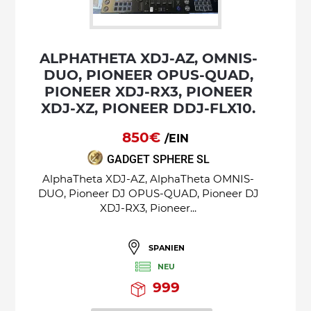
ALPHATHETA XDJ-AZ, OMNIS-
DUO, PIONEER OPUS-QUAD,
PIONEER XDJ-RX3, PIONEER
XDJ-XZ, PIONEER DDJ-FLX10.
850€
/EIN
GADGET SPHERE SL
AlphaTheta XDJ-AZ, AlphaTheta OMNIS-
DUO, Pioneer DJ OPUS-QUAD, Pioneer DJ
XDJ-RX3, Pioneer...
SPANIEN
NEU
999