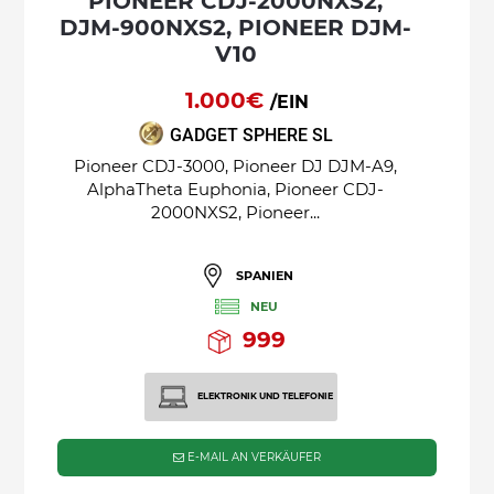
PIONEER CDJ-2000NXS2,
DJM-900NXS2, PIONEER DJM-
V10
1.000€
/EIN
GADGET SPHERE SL
Pioneer CDJ-3000, Pioneer DJ DJM-A9,
AlphaTheta Euphonia, Pioneer CDJ-
2000NXS2, Pioneer...
SPANIEN
NEU
999
ELEKTRONIK UND TELEFONIE
E-MAIL AN VERKÄUFER