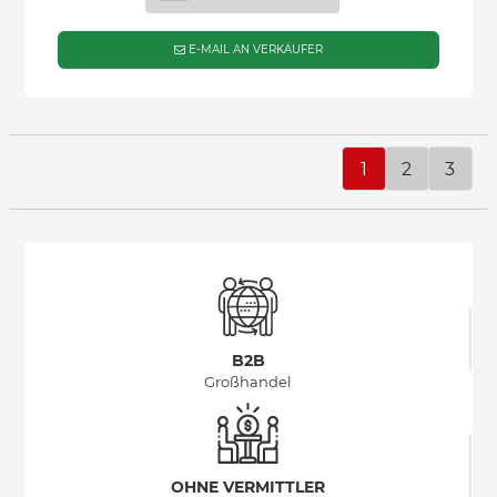
E-MAIL AN VERKÄUFER
1
2
3
B2B
Großhandel
OHNE VERMITTLER