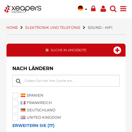
HOME
ELEKTRONIK UND TELEFONIE
SOUND - HIFI
SUCHE IN ANGEBOTE
NACH LÄNDERN
SPANIEN
FRANKREICH
DEUTSCHLAND
UNITED KINGDOM
ERWEITERN SIE (17)