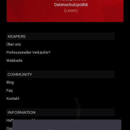
Datenschutzpolitik
(Lesen)
XEAPERS
Über uns
Professioneller Verkäufer?
Webkarte
COMMUNITY
Blog
Faq
Kontakt
INFORMATION
Haftungsausschluss
Cookie-Politik