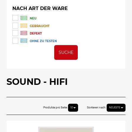
NACH ART DER WARE
NEU
GEBRAUCHT
DEFEKT
OHNE ZU TESTEN
SUCHE
SOUND - HIFI
Produkte pro Seite:
Sortieren nach:
10
NEUESTE