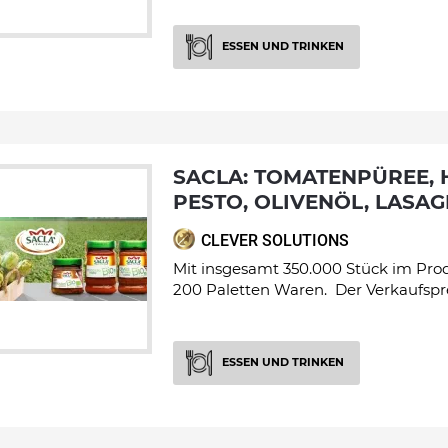
ESSEN UND TRINKEN
SACLA: TOMATENPÜREE, HONIG, PASTETE,
PESTO, OLIVENÖL, LASA
CLEVER SOLUTIONS
Mit insgesamt 350.000 Stück im Pro
200 Paletten Waren. Der Verkaufsprei
ESSEN UND TRINKEN