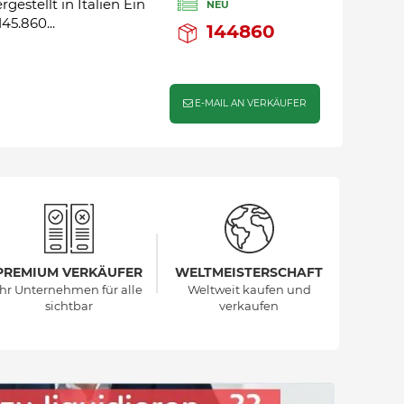
stellt in Italien Ein
NEU
5.860...
144860
E-MAIL AN VERKÄUFER
PREMIUM VERKÄUFER
WELTMEISTERSCHAFT
Ihr Unternehmen für alle
Weltweit kaufen und
sichtbar
verkaufen