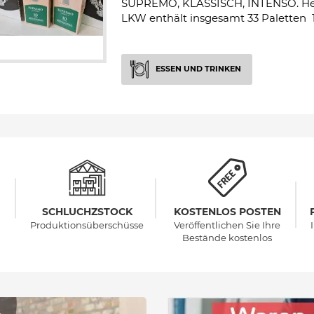
SUPREMO, KLASSISCH, INTENSO. Herge
LKW enthält insgesamt 33 Paletten 14
ESSEN UND TRINKEN
SCHLUCHZSTOCK
KOSTENLOS POSTEN
Produktionsüberschüsse
Veröffentlichen Sie Ihre
Bestände kostenlos