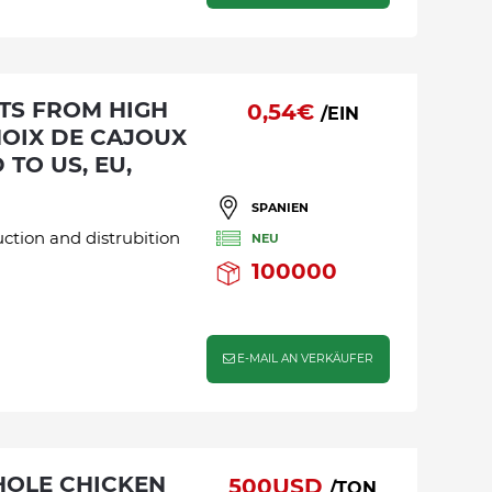
0,54€
/EIN
NOIX DE CAJOUX
TO US, EU,
SPANIEN
ction and distrubition
NEU
100000
E-MAIL AN VERKÄUFER
500USD
/TON