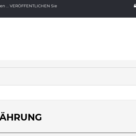
nen ... VERÖFFENTLICHEN Sie
NÄHRUNG