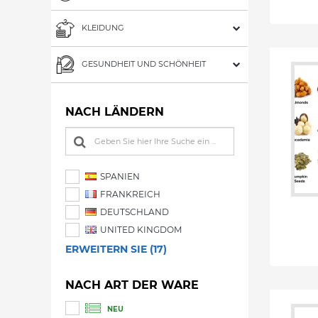
KLEIDUNG
GESUNDHEIT UND SCHÖNHEIT
NACH LÄNDERN
SPANIEN
FRANKREICH
DEUTSCHLAND
UNITED KINGDOM
ERWEITERN SIE (17)
NACH ART DER WARE
NEU