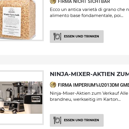
FIRMA NICHT SICHTBAR
Ecco un antica varietà di grano che ne
alimento base fondamentale, poi...
ESSEN UND TRINKEN
NINJA-MIXER-AKTIEN Z
FIRMA IMPERIUM%U2013DM GM
Ninja-Mixer-Aktien zum Verkauf Alle
brandneu, werkseitig im Karton...
ESSEN UND TRINKEN