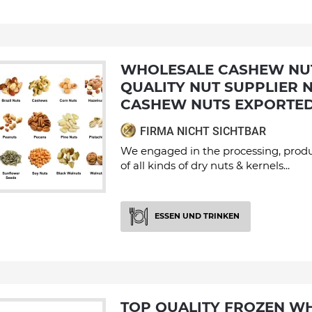
WHOLESALE CASHEW NUTS FROM HIGH
QUALITY NUT SUPPLIER 
CASHEW NUTS EXPORTED 
FIRMA NICHT SICHTBAR
We engaged in the processing, produ
of all kinds of dry nuts & kernels...
ESSEN UND TRINKEN
TOP QUALITY FROZEN WHOLE CHICKEN