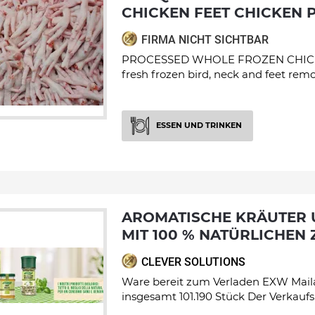
CHICKEN FEET CHICKEN 
FIRMA NICHT SICHTBAR
PROCESSED WHOLE FROZEN CHICKE
fresh frozen bird, neck and feet remo
ESSEN UND TRINKEN
AROMATISCHE KRÄUTER UND GEWÜRZE
MIT 100 % NATÜRLICHEN
CLEVER SOLUTIONS
Ware bereit zum Verladen EXW Mailan
insgesamt 101.190 Stück Der Verkaufsp