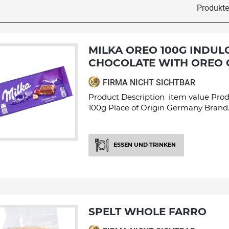
Produkte 
MILKA OREO 100G INDULGENT
CHOCOLATE WITH OREO
FIRMA NICHT SICHTBAR
Product Description item value Pro
100g Place of Origin Germany Brand..
ESSEN UND TRINKEN
SPELT WHOLE FARRO