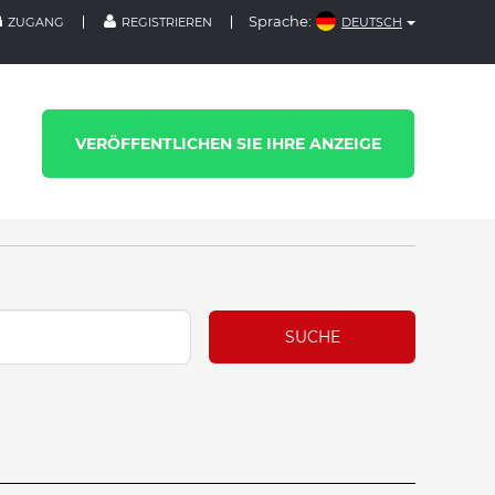
Sprache:
ZUGANG
REGISTRIEREN
DEUTSCH
VERÖFFENTLICHEN SIE IHRE ANZEIGE
SUCHE