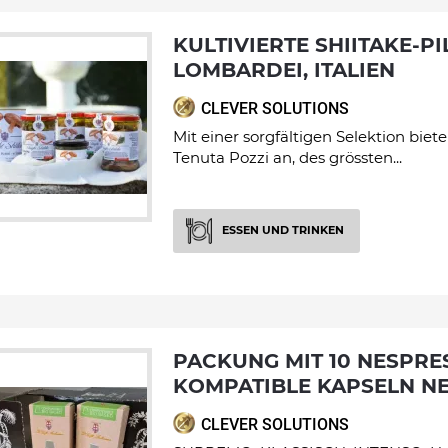
KULTIVIERTE SHIITAKE-PILZE IN DER
LOMBARDEI, ITALIEN
CLEVER SOLUTIONS
Mit einer sorgfältigen Selektion biet
Tenuta Pozzi an, des grössten...
ESSEN UND TRINKEN
PACKUNG MIT 10 NESPRESSO
KOMPATIBLE KAPSELN N
CLEVER SOLUTIONS