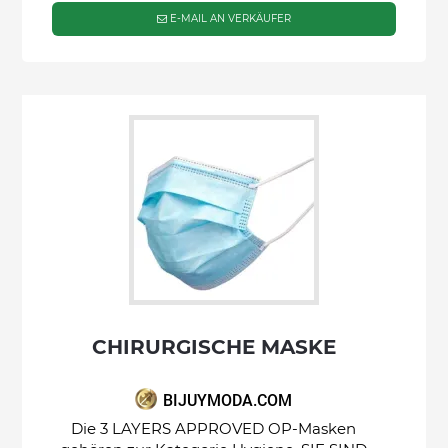
E-MAIL AN VERKÄUFER
CHIRURGISCHE MASKE
BIJUYMODA.COM
Die 3 LAYERS APPROVED OP-Masken