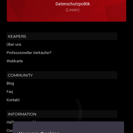
Datenschutzpolitik
(Lesen)
XEAPERS
Über uns
Professioneller Verkäufer?
Webkarte
COMMUNITY
Blog
Faq
Kontakt
INFORMATION
Haftungsausschluss
Cookie-Politik