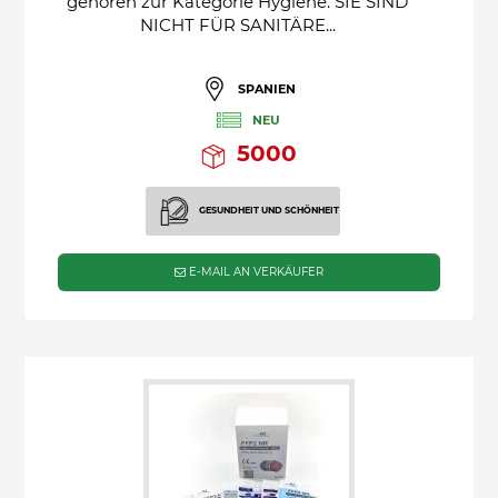
gehören zur Kategorie Hygiene. SIE SIND
NICHT FÜR SANITÄRE...
SPANIEN
NEU
5000
GESUNDHEIT UND SCHÖNHEIT
E-MAIL AN VERKÄUFER