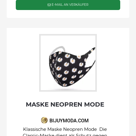
E-MAIL AN VERKÄUFER
MASKE NEOPREN MODE
BIJUYMODA.COM
Klassische Maske Neopren Mode Die
Classic-Maske dient als Schutz gegen