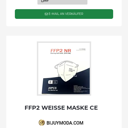
E-MAIL AN VERKÄUFER
FFP2 WEISSE MASKE CE
BIJUYMODA.COM