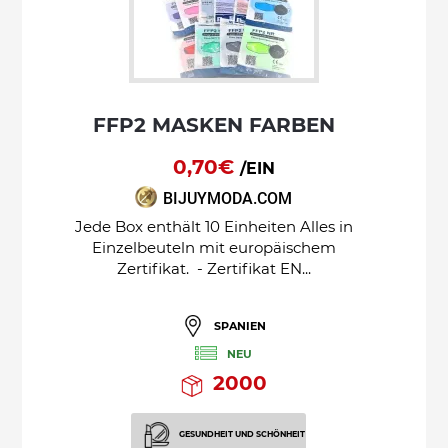
FFP2 MASKEN FARBEN
0,70€
/EIN
BIJUYMODA.COM
Jede Box enthält 10 Einheiten Alles in
Einzelbeuteln mit europäischem
Zertifikat. - Zertifikat EN...
SPANIEN
NEU
2000
GESUNDHEIT UND SCHÖNHEIT