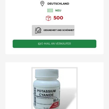
DEUTSCHLAND
NEU
500
GESUNDHEIT UND SCHÖNHEIT
E-MAIL AN VERKÄUFER