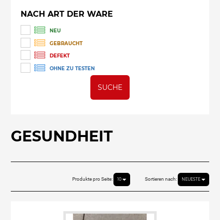
NACH ART DER WARE
NEU
GEBRAUCHT
DEFEKT
OHNE ZU TESTEN
SUCHE
GESUNDHEIT
Produkte pro Seite:
Sortieren nach:
10
NEUESTE