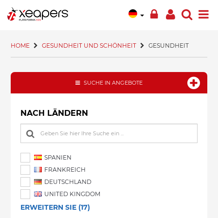
HOME
GESUNDHEIT UND SCHÖNHEIT
GESUNDHEIT
SUCHE IN ANGEBOTE
NACH LÄNDERN
SPANIEN
FRANKREICH
DEUTSCHLAND
UNITED KINGDOM
ERWEITERN SIE (17)