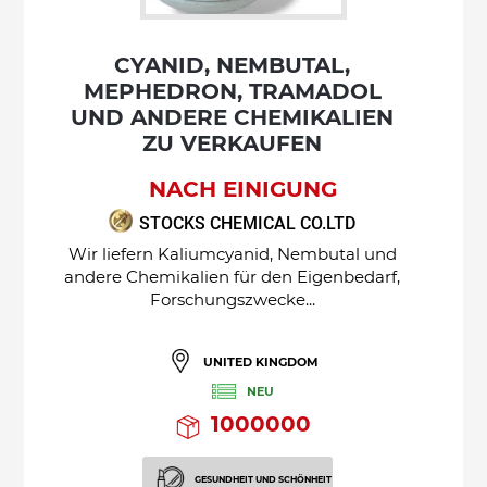
CYANID, NEMBUTAL,
MEPHEDRON, TRAMADOL
UND ANDERE CHEMIKALIEN
ZU VERKAUFEN
NACH EINIGUNG
STOCKS CHEMICAL CO.LTD
Wir liefern Kaliumcyanid, Nembutal und
andere Chemikalien für den Eigenbedarf,
Forschungszwecke...
UNITED KINGDOM
NEU
1000000
GESUNDHEIT UND SCHÖNHEIT