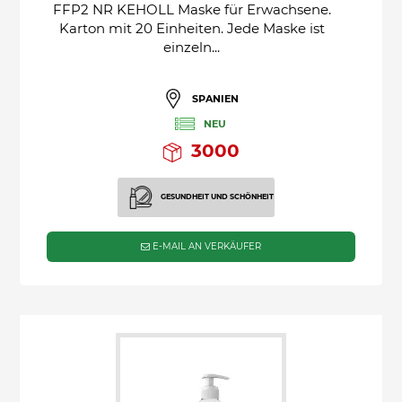
FFP2 NR KEHOLL Maske für Erwachsene.
Karton mit 20 Einheiten. Jede Maske ist
einzeln...
SPANIEN
NEU
3000
GESUNDHEIT UND SCHÖNHEIT
E-MAIL AN VERKÄUFER