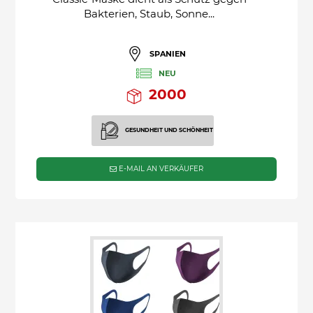
Bakterien, Staub, Sonne...
SPANIEN
NEU
2000
GESUNDHEIT UND SCHÖNHEIT
E-MAIL AN VERKÄUFER