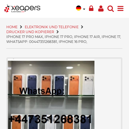
HOME
ELEKTRONIK UND TELEFONIE
DRUCKER UND KOPIERER
IPHONE 17 PRO MAX, IPHONE 17 PRO, IPHONE 17 AIR, IPHONE 17,
WHATSAPP: 00447351268381, IPHONE 16 PRO,