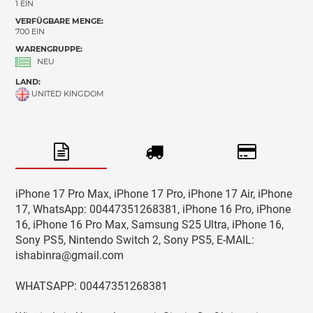
1 EIN
VERFÜGBARE MENGE:
700 EIN
WARENGRUPPE:
NEU
LAND:
UNITED KINGDOM
iPhone 17 Pro Max, iPhone 17 Pro, iPhone 17 Air, iPhone
17, WhatsApp: 00447351268381, iPhone 16 Pro, iPhone
16, iPhone 16 Pro Max, Samsung S25 Ultra, iPhone 16,
Sony PS5, Nintendo Switch 2, Sony PS5, E-MAIL:
ishabinra@gmail.com
WHATSAPP: 00447351268381