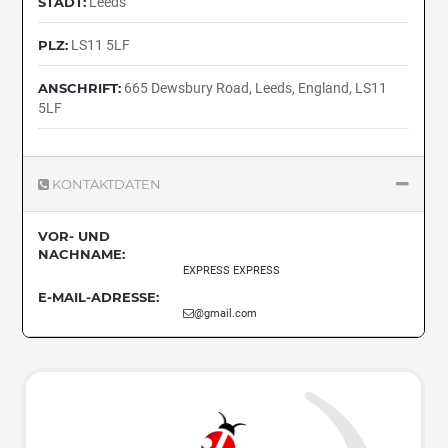
STADT:
Leeds
PLZ:
LS11 5LF
ANSCHRIFT:
665 Dewsbury Road, Leeds, England, LS11
5LF
KONTAKTDATEN
VOR- UND
NACHNAME:
EXPRESS EXPRESS
E-MAIL-ADRESSE:
@gmail.com