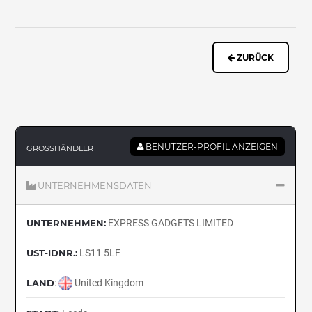
ZURÜCK
BENUTZER-PROFIL ANZEIGEN
GROSSHÄNDLER
UNTERNEHMENSDATEN
UNTERNEHMEN:
EXPRESS GADGETS LIMITED
UST-IDNR.:
LS11 5LF
LAND
:
United Kingdom