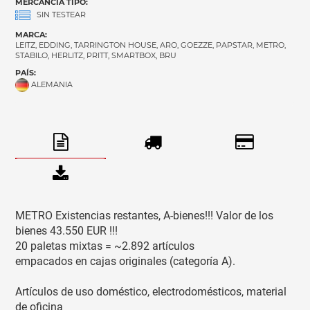
MERCANCIA TIPO:
SIN TESTEAR
MARCA:
LEITZ, EDDING, TARRINGTON HOUSE, ARO, GOEZZE, PAPSTAR, METRO,
STABILO, HERLITZ, PRITT, SMARTBOX, BRU
PAÍS:
ALEMANIA
METRO Existencias restantes, A-bienes!!! Valor de los
bienes 43.550 EUR !!!
20 paletas mixtas = ~2.892 artículos
empacados en cajas originales (categoría A).
Artículos de uso doméstico, electrodomésticos, material
de oficina