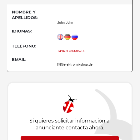
NOMBRE Y
APELLIDOS:
John John
IDIOMAS:
TELÉFONO:
+49491786685700
EMAIL:
@elektromixshop.de
Si quieres solicitar información al
anunciante contacta ahora.