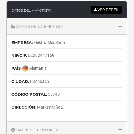
VER PERFIL
DATOS DEL MAYORISTA
DATOS DE LA EMPRESA
EMPRESA:
Elektro.Mix.Shop
NIF/CIF:
DE292447169
PAÍS
:
Alemania
CIUDAD:
Fischbach
CÓDIGO POSTAL:
55743
DIRECCIÓN:
Marktstraße 2
DATOS DE CONTACTO