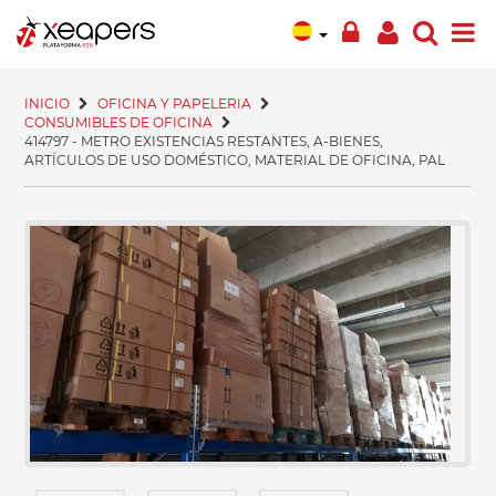
INICIO
OFICINA Y PAPELERIA
CONSUMIBLES DE OFICINA
414797 - METRO EXISTENCIAS RESTANTES, A-BIENES,
ARTÍCULOS DE USO DOMÉSTICO, MATERIAL DE OFICINA, PAL