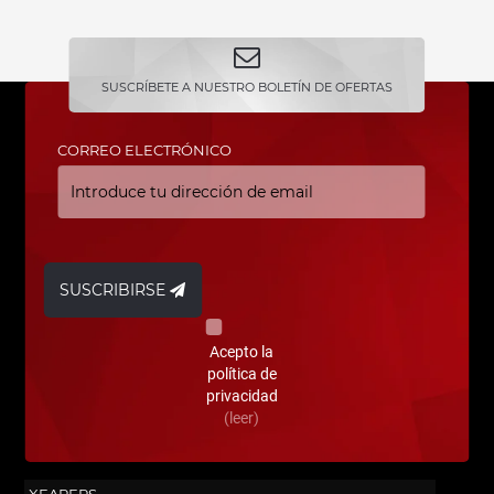
SUSCRÍBETE A NUESTRO BOLETÍN DE OFERTAS
CORREO ELECTRÓNICO
SUSCRIBIRSE
Acepto la
política de
privacidad
(leer)