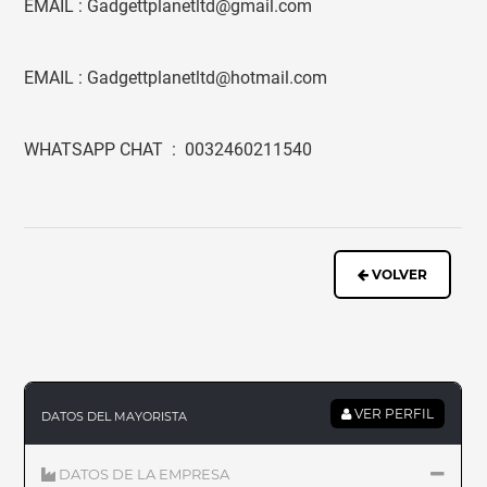
EMAIL : Gadgettplanetltd@gmail.com
EMAIL : Gadgettplanetltd@hotmail.com
WHATSAPP CHAT : 0032460211540
VOLVER
VER PERFIL
DATOS DEL MAYORISTA
DATOS DE LA EMPRESA