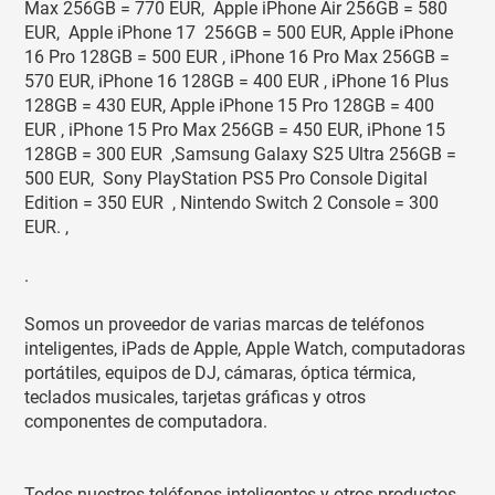
Max 256GB = 770 EUR, Apple iPhone Air 256GB = 580
EUR, Apple iPhone 17 256GB = 500 EUR, Apple iPhone
16 Pro 128GB = 500 EUR , iPhone 16 Pro Max 256GB =
570 EUR, iPhone 16 128GB = 400 EUR , iPhone 16 Plus
128GB = 430 EUR, Apple iPhone 15 Pro 128GB = 400
EUR , iPhone 15 Pro Max 256GB = 450 EUR, iPhone 15
128GB = 300 EUR ,Samsung Galaxy S25 Ultra 256GB =
500 EUR, Sony PlayStation PS5 Pro Console Digital
Edition = 350 EUR , Nintendo Switch 2 Console = 300
EUR. ,
.
Somos un proveedor de varias marcas de teléfonos
inteligentes, iPads de Apple, Apple Watch, computadoras
portátiles, equipos de DJ, cámaras, óptica térmica,
teclados musicales, tarjetas gráficas y otros
componentes de computadora.
Todos nuestros teléfonos inteligentes y otros productos