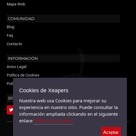
Mapa Web
COMUNIDAD
Blog
Faq
Contacto
INFORMACIÓN
Aviso Legal
Política de Cookies
Política de Privacidad
Cookies de Xeapers
SÍGUENOS
Nuestra web usa Cookies para mejorar su
experiencia en nuestro sitio. Puede consultar la
información ampliada clickando en el siguiente
enlace
Política de Cookies
XEAPERS ©2026 - TODOS LOS DERECHOS RESERVADOS.
Aceptar
MAYABLE.