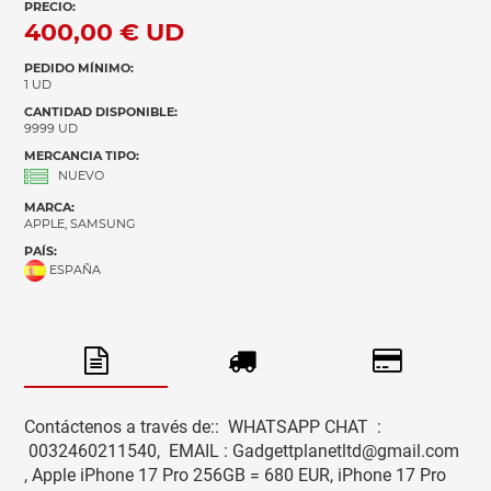
PRECIO:
400,00 €
UD
PEDIDO MÍNIMO:
1 UD
CANTIDAD DISPONIBLE:
9999 UD
MERCANCIA TIPO:
NUEVO
MARCA:
APPLE, SAMSUNG
PAÍS:
ESPAÑA
Contáctenos a través de:: WHATSAPP CHAT :
0032460211540, EMAIL : Gadgettplanetltd@gmail.com
, Apple iPhone 17 Pro 256GB = 680 EUR, iPhone 17 Pro