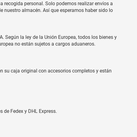
 la recogida personal. Solo podemos realizar envíos a
sde nuestro almacén. Así que esperamos haber sido lo
Según la ley de la Unión Europea, todos los bienes y
Europea no están sujetos a cargos aduaneros.
en su caja original con accesorios completos y están
és de Fedex y DHL Express.