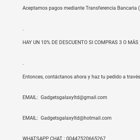
Aceptamos pagos mediante Transferencia Bancaria 
.
HAY UN 10% DE DESCUENTO SI COMPRAS 3 O MÁS 
.
Entonces, contáctanos ahora y haz tu pedido a través
EMAIL: Gadgetsgalaxyltd@gmail.com
EMAIL: Gadgetsgalaxyltd@hotmail.com
WHATSAPP CHAT : 00447520665267