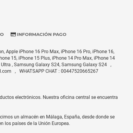
ÍO
INFORMACIÓN PAGO
on, Apple iPhone 16 Pro Max, iPhone 16 Pro, iPhone 16,
Phone 15, iPhone 15 Plus, iPhone 14 Pro Max, iPhone 14
4 Ultra , Samsung Galaxy S24, Samsung Galaxy S24 ,
mail.com , WHATSAPP CHAT : 00447520665267
uctos electrónicos. Nuestra oficina central se encuentra
lecimos un almacén en Málaga, España, desde donde se
en los países de la Unión Europea.