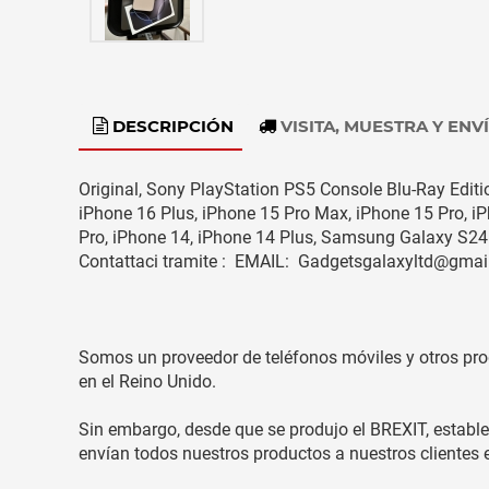
DESCRIPCIÓN
VISITA, MUESTRA Y ENV
Original, Sony PlayStation PS5 Console Blu-Ray Editi
iPhone 16 Plus, iPhone 15 Pro Max, iPhone 15 Pro, i
Pro, iPhone 14, iPhone 14 Plus, Samsung Galaxy S2
Contattaci tramite : EMAIL: Gadgetsgalaxyltd@g
Somos un proveedor de teléfonos móviles y otros prod
en el Reino Unido.
Sin embargo, desde que se produjo el BREXIT, estab
envían todos nuestros productos a nuestros clientes 