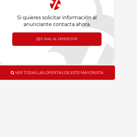
Si quieres solicitar información al
anunciante contacta ahora.
E-MAIL AL VENDEDOR
VER TODAS LAS OFERTAS DE ESTE MAYORISTA