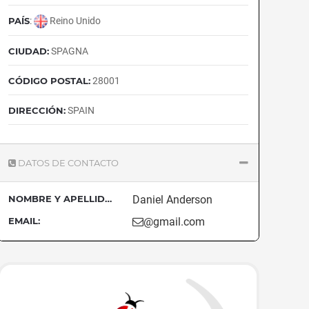
PAÍS
:
Reino Unido
CIUDAD:
SPAGNA
CÓDIGO POSTAL:
28001
DIRECCIÓN:
SPAIN
DATOS DE CONTACTO
NOMBRE Y APELLIDOS:
Daniel Anderson
EMAIL:
@gmail.com