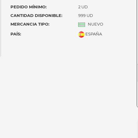
PEDIDO MÍNIMO:
2 UD
CANTIDAD DISPONIBLE:
999 UD
MERCANCIA TIPO:
NUEVO
PAÍS:
ESPAÑA