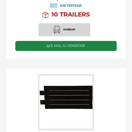
SIN TESTEAR
10 TRAILERS
MUEBLES
E-MAIL AL VENDEDOR