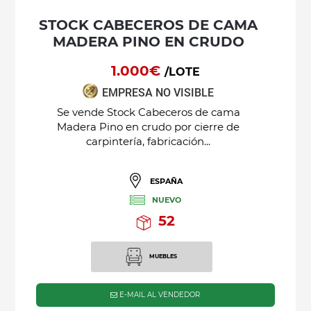
STOCK CABECEROS DE CAMA
MADERA PINO EN CRUDO
1.000€
/LOTE
EMPRESA NO VISIBLE
Se vende Stock Cabeceros de cama
Madera Pino en crudo por cierre de
carpintería, fabricación...
ESPAÑA
NUEVO
52
MUEBLES
E-MAIL AL VENDEDOR