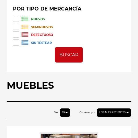
POR TIPO DE MERCANCÍA
NUEVOS
SEMINUEVOS
DEFECTUOSO
SIN TESTEAR
BUSCAR
MUEBLES
Ver:
Ordenar por:
10
LOS MÁS RECIENTES