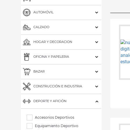
AUTOMÓVIL
CALZADO
HOGAR Y DECORACION
OFICINA Y PAPELERIA
BAZAR
CONSTRUCCIÓN E INDUSTRIA
DEPORTE Y AFICIÓN
Accesorios Deportivos
Equipamiento Deportivo