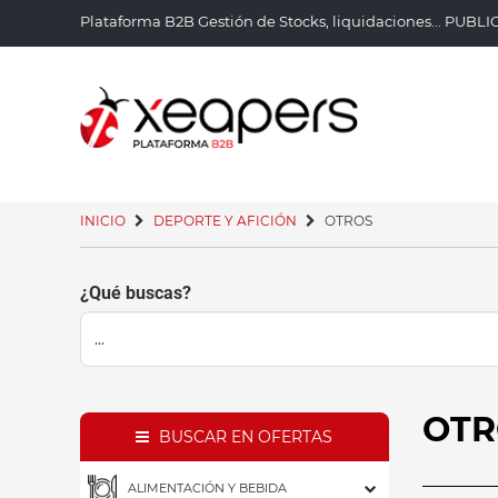
Plataforma B2B Gestión de Stocks, liquidaciones... PUBL
INICIO
DEPORTE Y AFICIÓN
OTROS
¿Qué buscas?
OT
BUSCAR EN OFERTAS
ALIMENTACIÓN Y BEBIDA