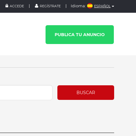
Idioma:
ACCEDE
REGÍSTRATE
ESPAÑOL
PUBLICA TU ANUNCIO
BUSCAR