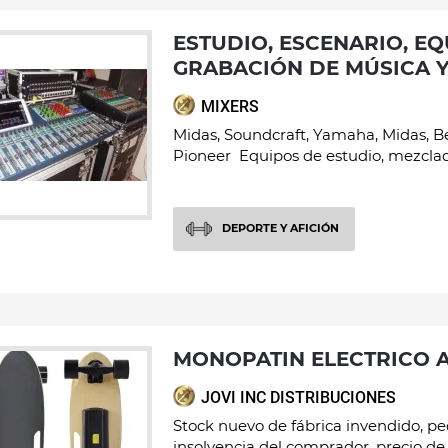
ESTUDIO, ESCENARIO, EQUIPO DE
GRABACIÓN DE MÚSICA 
MIXERS
Midas, Soundcraft, Yamaha, Midas, B
Pioneer Equipos de estudio, mezclado
DEPORTE Y AFICIÓN
MONOPATIN ELECTRICO 
JOVI INC DISTRIBUCIONES
Stock nuevo de fábrica invendido, p
insolvencia del comprador, precio de..