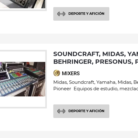
DEPORTE Y AFICIÓN
SOUNDCRAFT, MIDAS, YAMAHA, MIDAS,
BEHRINGER, PRESONUS, 
MIXERS
Midas, Soundcraft, Yamaha, Midas, B
Pioneer Equipos de estudio, mezclado
DEPORTE Y AFICIÓN