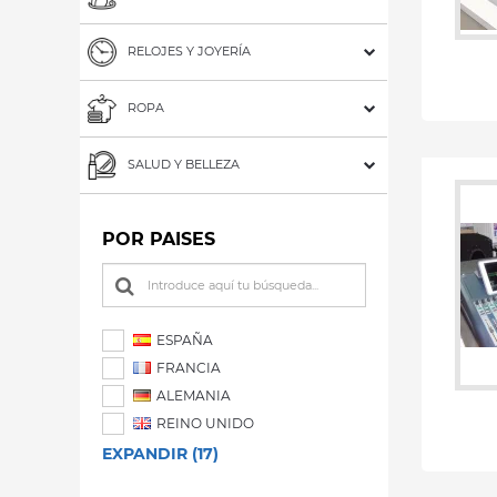
RELOJES Y JOYERÍA
ROPA
SALUD Y BELLEZA
POR PAISES
ESPAÑA
FRANCIA
ALEMANIA
REINO UNIDO
EXPANDIR (17)