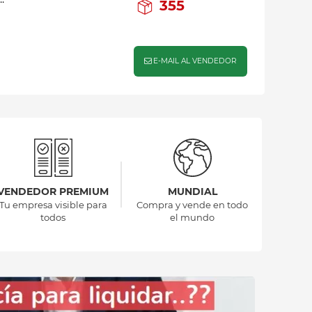
355
E-MAIL AL VENDEDOR
VENDEDOR PREMIUM
MUNDIAL
Tu empresa visible para
Compra y vende en todo
todos
el mundo