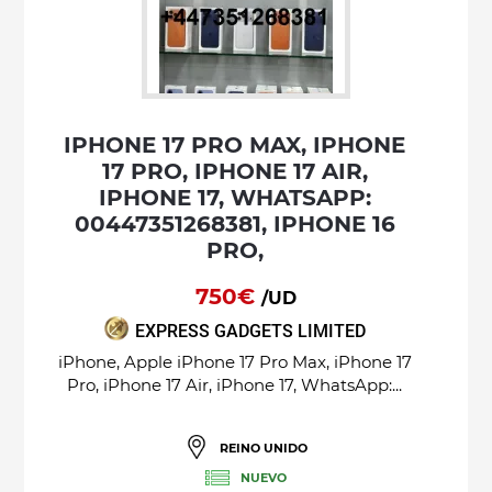
IPHONE 17 PRO MAX, IPHONE
17 PRO, IPHONE 17 AIR,
IPHONE 17, WHATSAPP:
00447351268381, IPHONE 16
PRO,
750€
/UD
EXPRESS GADGETS LIMITED
iPhone, Apple iPhone 17 Pro Max, iPhone 17
Pro, iPhone 17 Air, iPhone 17, WhatsApp:...
REINO UNIDO
NUEVO