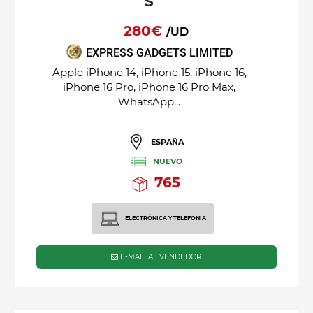
S
280€
/UD
EXPRESS GADGETS LIMITED
Apple iPhone 14, iPhone 15, iPhone 16,
iPhone 16 Pro, iPhone 16 Pro Max,
WhatsApp...
ESPAÑA
NUEVO
765
ELECTRÓNICA Y TELEFONIA
E-MAIL AL VENDEDOR