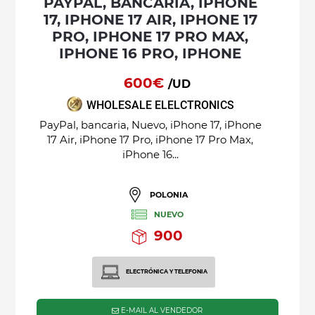
PAYPAL, BANCARIA, IPHONE
17, IPHONE 17 AIR, IPHONE 17
PRO, IPHONE 17 PRO MAX,
IPHONE 16 PRO, IPHONE
600€
/UD
WHOLESALE ELELCTRONICS
PayPal, bancaria, Nuevo, iPhone 17, iPhone
17 Air, iPhone 17 Pro, iPhone 17 Pro Max,
iPhone 16...
POLONIA
NUEVO
900
ELECTRÓNICA Y TELEFONIA
E-MAIL AL VENDEDOR