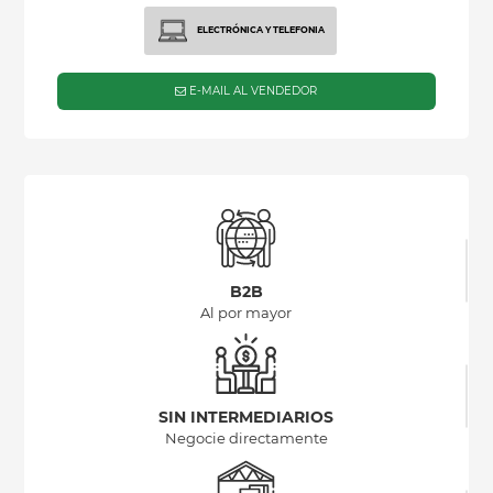
ELECTRÓNICA Y TELEFONIA
E-MAIL AL VENDEDOR
B2B
Al por mayor
SIN INTERMEDIARIOS
Negocie directamente