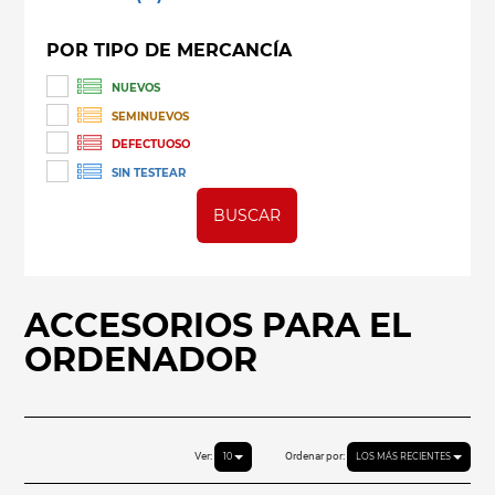
POR TIPO DE MERCANCÍA
NUEVOS
SEMINUEVOS
DEFECTUOSO
SIN TESTEAR
BUSCAR
ACCESORIOS PARA EL
ORDENADOR
Ver:
Ordenar por:
10
LOS MÁS RECIENTES