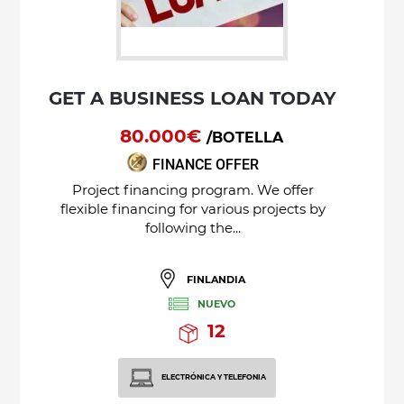
GET A BUSINESS LOAN TODAY
80.000€
/BOTELLA
FINANCE OFFER
Project financing program. We offer
flexible financing for various projects by
following the...
FINLANDIA
NUEVO
12
ELECTRÓNICA Y TELEFONIA