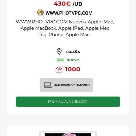
430€
/UD
WWW.PHOTVPC.COM
WWW.PHOTVPC.COM Nuevos, Apple iMac,
Apple MacBook, Apple iPad, Apple Mac
Pro, iPhone, Apple Mac...
ESPAÑA
NUEVO
1000
ELECTRÓNICA Y TELEFONIA
E-MAIL AL VENDEDOR