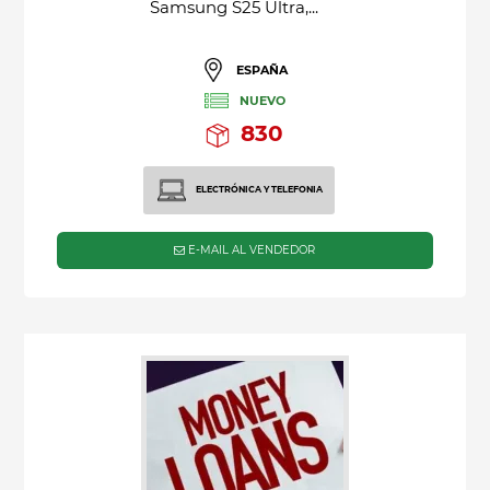
Samsung S25 Ultra,...
ESPAÑA
NUEVO
830
ELECTRÓNICA Y TELEFONIA
E-MAIL AL VENDEDOR