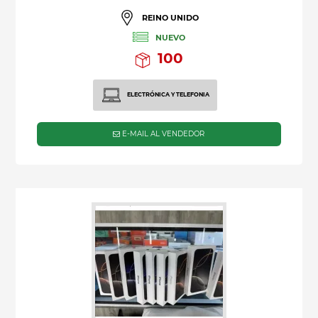
REINO UNIDO
NUEVO
100
ELECTRÓNICA Y TELEFONIA
E-MAIL AL VENDEDOR