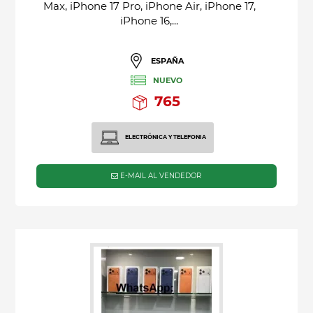
Max, iPhone 17 Pro, iPhone Air, iPhone 17,
iPhone 16,...
ESPAÑA
NUEVO
765
ELECTRÓNICA Y TELEFONIA
E-MAIL AL VENDEDOR