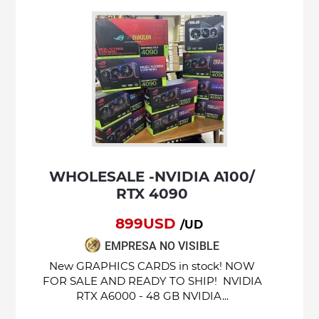
WHOLESALE -NVIDIA A100/
RTX 4090
899USD
/UD
EMPRESA NO VISIBLE
New GRAPHICS CARDS in stock! NOW
FOR SALE AND READY TO SHIP! NVIDIA
RTX A6000 - 48 GB NVIDIA...