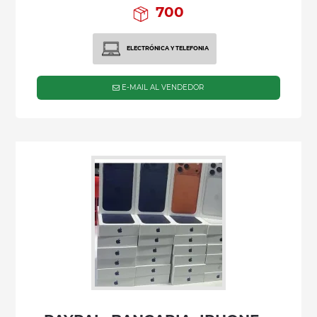
700
ELECTRÓNICA Y TELEFONIA
E-MAIL AL VENDEDOR