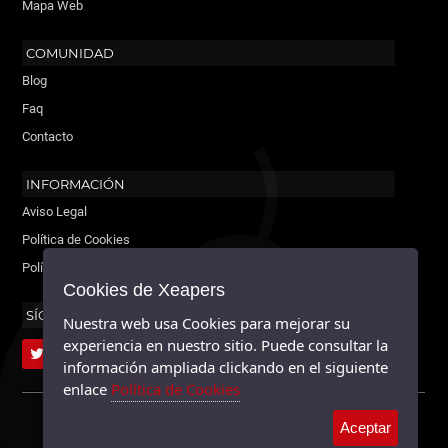
Mapa Web
COMUNIDAD
Blog
Faq
Contacto
INFORMACIÓN
Aviso Legal
Política de Cookies
Política de Privacidad
Cookies de Xeapers
SÍGUENOS
Nuestra web usa Cookies para mejorar su
experiencia en nuestro sitio. Puede consultar la
información ampliada clickando en el siguiente
enlace
Política de Cookies
XEAPERS ©2026 - TODOS LOS DERECHOS RESERVADOS.
Aceptar
MAYABLE.