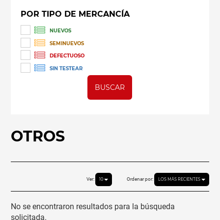
POR TIPO DE MERCANCÍA
NUEVOS
SEMINUEVOS
DEFECTUOSO
SIN TESTEAR
BUSCAR
OTROS
Ver:
Ordenar por:
10
LOS MÁS RECIENTES
No se encontraron resultados para la búsqueda
solicitada.