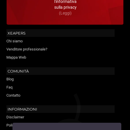
l'informativa
sulla privacy
(Leggi)
XEAPERS
Chi siamo
Venditore professionale?
Mappa Web
COMUNITÀ
Blog
Faq
Contatto
INFORMAZIONI
Disclaimer
Policy Cookie