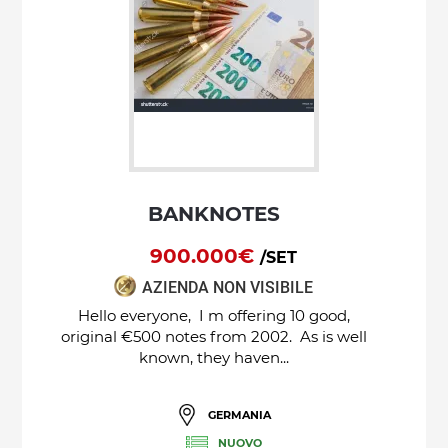
BANKNOTES
900.000€
/SET
AZIENDA NON VISIBILE
Hello everyone, I m offering 10 good,
original €500 notes from 2002. As is well
known, they haven...
GERMANIA
NUOVO