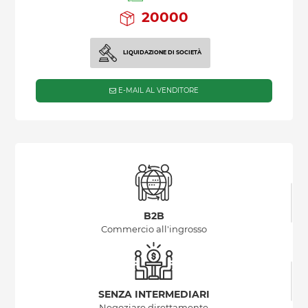
20000
LIQUIDAZIONE DI SOCIETÀ
E-MAIL AL VENDITORE
B2B
Commercio all'ingrosso
SENZA INTERMEDIARI
Negoziare direttamente