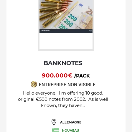
BANKNOTES
900.000€
/PACK
ENTREPRISE NON VISIBLE
Hello everyone, I m offering 10 good,
original €500 notes from 2002. As is well
known, they haven...
ALLEMAGNE
NOUVEAU