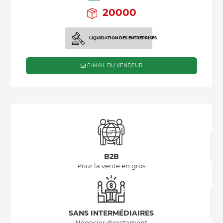
20000
LIQUIDATION DES ENTREPRISES
E-MAIL DU VENDEUR
B2B
Pour la vente en gros
SANS INTERMÉDIAIRES
Négocier directement