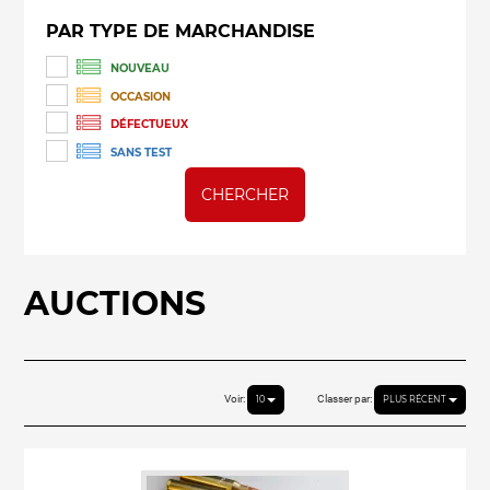
PAR TYPE DE MARCHANDISE
NOUVEAU
OCCASION
DÉFECTUEUX
SANS TEST
CHERCHER
AUCTIONS
Voir:
Classer par:
10
PLUS RÉCENT