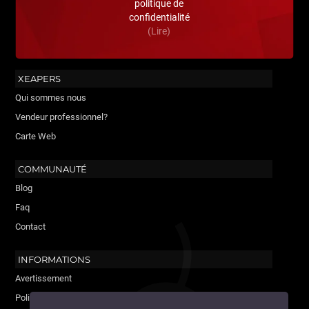
politique de
confidentialité
(Lire)
XEAPERS
Qui sommes nous
Vendeur professionnel?
Carte Web
COMMUNAUTÉ
Blog
Faq
Contact
INFORMATIONS
Avertissement
Politique de cookies