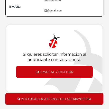
Alex Christoff
EMAIL:
@gmail.com
Si quieres solicitar información al
anunciante contacta ahora.
E-MAIL AL VENDEDOR
VER TODAS LAS OFERTAS DE ESTE MAYORISTA