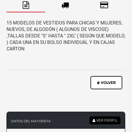
15 MODELOS DE VESTIDOS PARA CHICAS Y MUJERES,
NUEVOS, DE ALGODÓN ( ALGUNOS DE VISCOSE)
,TALLAS DESDE "S" HASTA " 2XL" ( SEGÚN QUE MODELO,
) CADA UNA EN SU BOLSO INDIVIDUAL Y EN CAJAS
CARTON
VOLVER
VER PERFIL
DATOS DEL MAYORISTA