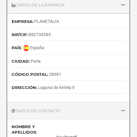
DATOS DE LA EMPRESA
EMPRESA:
PLANETALIA
NIF/CIF:
B82734385
PAÍS
:
España
CIUDAD:
Parla
CÓDIGO POSTAL:
28981
DIRECCIÓN:
Laguna de Antela 9
DATOS DE CONTACTO
NOMBRE Y
APELLIDOS: