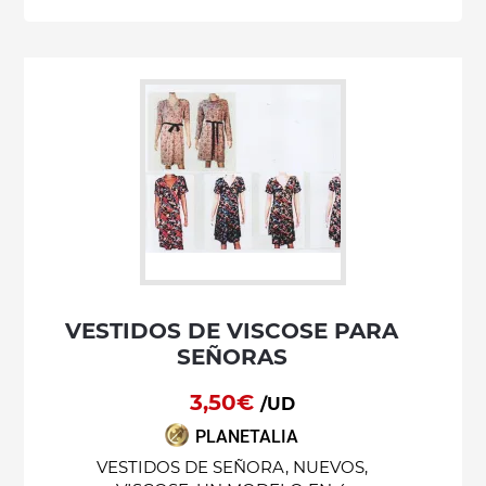
VESTIDOS DE VISCOSE PARA
SEÑORAS
3,50€
/UD
PLANETALIA
VESTIDOS DE SEÑORA, NUEVOS,