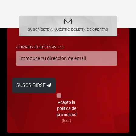
SUSCRÍBETE A NUESTRO BOLETÍN DE OFERTAS
CORREO ELECTRÓNICO
SUSCRIBIRSE
Acepto la
política de
privacidad
(leer)