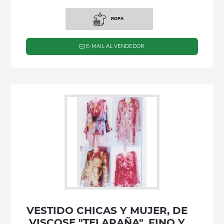
ROPA
E-MAIL AL VENDEDOR
VESTIDO CHICAS Y MUJER, DE
VISCOSE "TELARAÑA", FINO Y