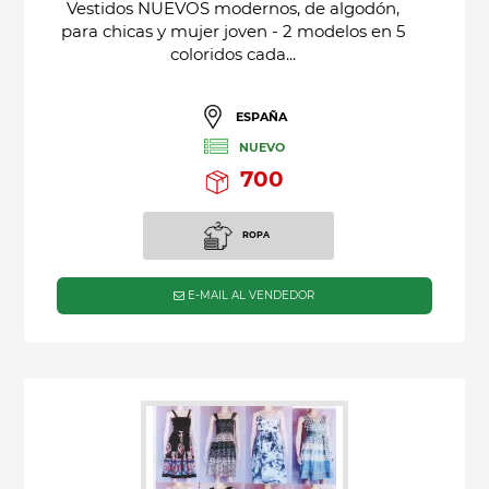
Vestidos NUEVOS modernos, de algodón,
para chicas y mujer joven - 2 modelos en 5
coloridos cada...
ESPAÑA
NUEVO
700
ROPA
E-MAIL AL VENDEDOR