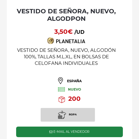
VESTIDO DE SEÑORA, NUEVO,
ALGODPON
3,50€
/UD
PLANETALIA
VESTIDO DE SEÑORA, NUEVO, ALGODÓN
100%, TALLAS M.L.XL, EN BOLSAS DE
CELOFANA INDIVIDUALES
ESPAÑA
NUEVO
200
ROPA
E-MAIL AL VENDEDOR