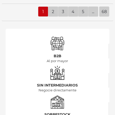
1
2
3
4
5
...
68
B2B
Al por mayor
SIN INTERMEDIARIOS
Negocie directamente
SOBRESTOCK