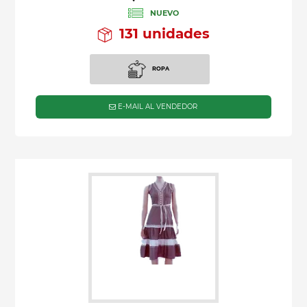
NUEVO
131 unidades
ROPA
E-MAIL AL VENDEDOR