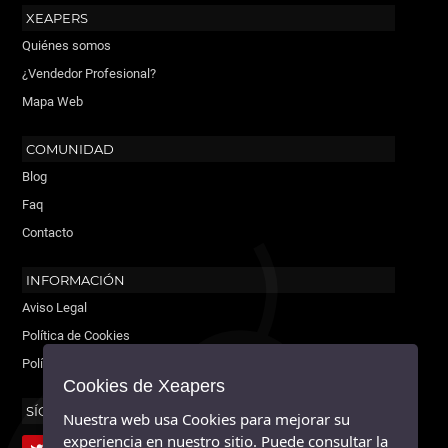
XEAPERS
Quiénes somos
¿Vendedor Profesional?
Mapa Web
COMUNIDAD
Blog
Faq
Contacto
INFORMACIÓN
Aviso Legal
Política de Cookies
Política de Privacidad
Cookies de Xeapers
SÍGUENOS
Nuestra web usa Cookies para mejorar su
experiencia en nuestro sitio. Puede consultar la