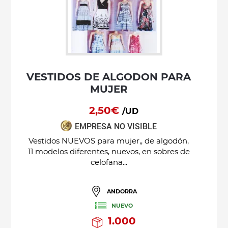
VESTIDOS DE ALGODON PARA
MUJER
2,50€
/UD
EMPRESA NO VISIBLE
Vestidos NUEVOS para mujer,, de algodón,
11 modelos diferentes, nuevos, en sobres de
celofana...
ANDORRA
NUEVO
1.000