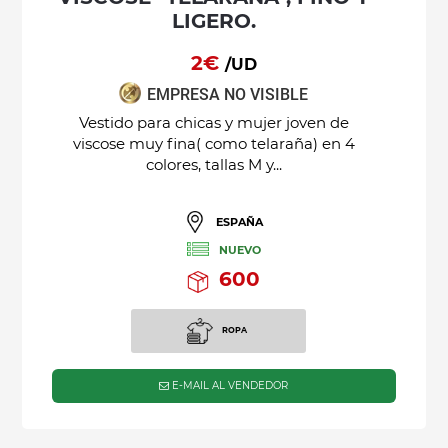
LIGERO.
2€
/UD
EMPRESA NO VISIBLE
Vestido para chicas y mujer joven de
viscose muy fina( como telaraña) en 4
colores, tallas M y...
ESPAÑA
NUEVO
600
ROPA
E-MAIL AL VENDEDOR