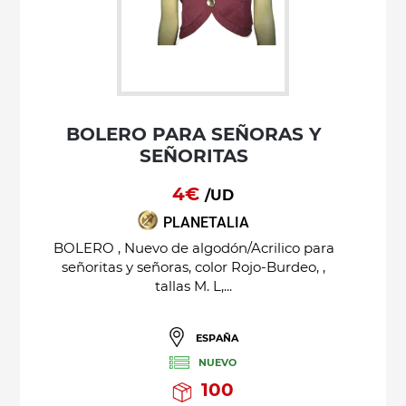
BOLERO PARA SEÑORAS Y
SEÑORITAS
4€
/UD
PLANETALIA
BOLERO , Nuevo de algodón/Acrilico para
señoritas y señoras, color Rojo-Burdeo, ,
tallas M. L,...
ESPAÑA
NUEVO
100