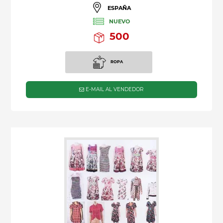
ESPAÑA
NUEVO
500
ROPA
E-MAIL AL VENDEDOR