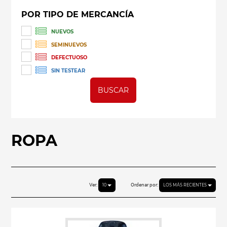
POR TIPO DE MERCANCÍA
NUEVOS
SEMINUEVOS
DEFECTUOSO
SIN TESTEAR
BUSCAR
ROPA
Ver:
Ordenar por:
10
LOS MÁS RECIENTES