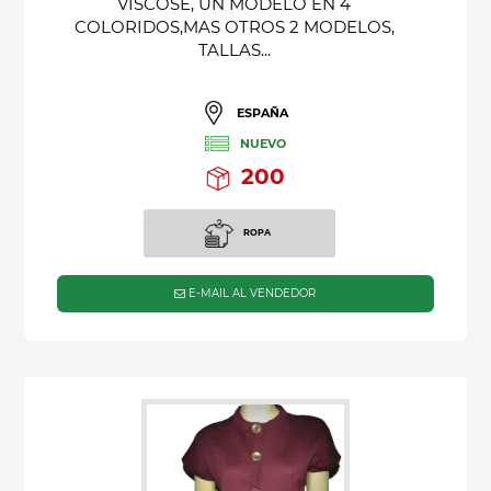
VISCOSE, UN MODELO EN 4
COLORIDOS,MAS OTROS 2 MODELOS,
TALLAS...
ESPAÑA
NUEVO
200
ROPA
E-MAIL AL VENDEDOR