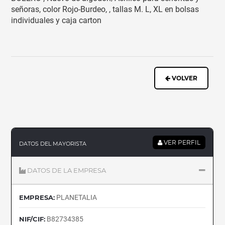
señoras, color Rojo-Burdeo, , tallas M. L, XL en bolsas
individuales y caja carton
VOLVER
VER PERFIL
DATOS DEL MAYORISTA
DATOS DE LA EMPRESA
EMPRESA:
PLANETALIA
NIF/CIF:
B82734385