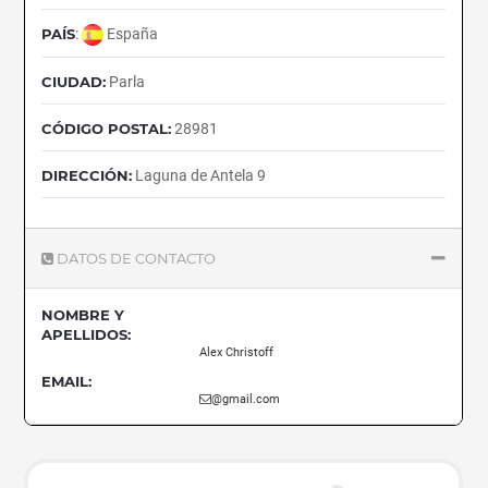
PAÍS
:
España
CIUDAD:
Parla
CÓDIGO POSTAL:
28981
DIRECCIÓN:
Laguna de Antela 9
DATOS DE CONTACTO
NOMBRE Y
APELLIDOS:
Alex Christoff
EMAIL:
@gmail.com