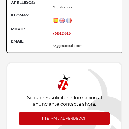
APELLIDOS:
May Martinez
IDIOMAS:
MÓVIL:
+34622362244
EMAIL:
@gestockalia.com
Si quieres solicitar información al
anunciante contacta ahora.
E-MAIL AL VENDEDOR