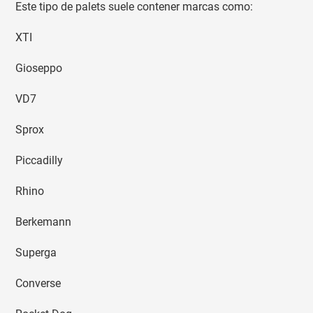
Este tipo de palets suele contener marcas como:
XTI
Gioseppo
VD7
Sprox
Piccadilly
Rhino
Berkemann
Superga
Converse