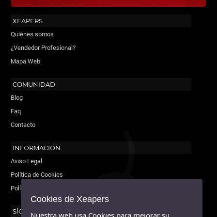
XEAPERS
Quiénes somos
¿Vendedor Profesional?
Mapa Web
COMUNIDAD
Blog
Faq
Contacto
INFORMACIÓN
Aviso Legal
Política de Cookies
Política de Privacidad
Cookies de Xeapers
SÍGUENOS
Nuestra web usa Cookies para mejorar su