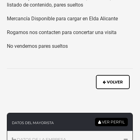
listado de contenido, pares sueltos
Mercancía Disponible para cargar en Elda Alicante
Rogamos nos contacten para concertar una visita
No vendemos pares sueltos
VOLVER
VER PERFIL
DATOS DEL MAYORISTA
DATOS DE LA EMPRESA