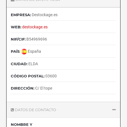
EMPRESA:
Destockage.es
WEB:
destockage.es
NIF/CIF:
B54969696
PAÍS
:
España
CIUDAD:
ELDA
CÓDIGO POSTAL:
03600
DIRECCIÓN:
C/ El tope
DATOS DE CONTACTO
NOMBRE Y