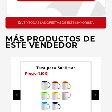
VER TODAS LAS OFERTAS DE ESTE MAYORISTA
MÁS PRODUCTOS DE
ESTE VENDEDOR
Taza para Sublimar
Precio: 1,10€
Pr