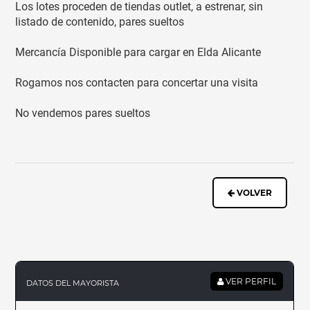
Los lotes proceden de tiendas outlet, a estrenar, sin
listado de contenido, pares sueltos
Mercancía Disponible para cargar en Elda Alicante
Rogamos nos contacten para concertar una visita
No vendemos pares sueltos
VOLVER
VER PERFIL
DATOS DEL MAYORISTA