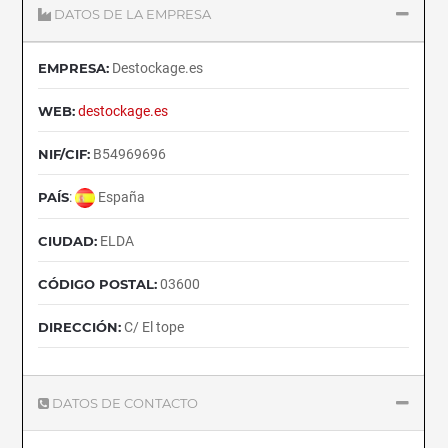
DATOS DE LA EMPRESA
EMPRESA:
Destockage.es
WEB:
destockage.es
NIF/CIF:
B54969696
PAÍS
:
España
CIUDAD:
ELDA
CÓDIGO POSTAL:
03600
DIRECCIÓN:
C/ El tope
DATOS DE CONTACTO