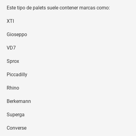
Este tipo de palets suele contener marcas como:
XTI
Gioseppo
VD7
Sprox
Piccadilly
Rhino
Berkemann
Superga
Converse