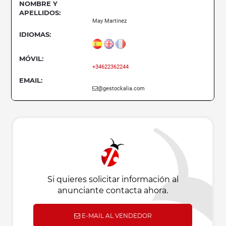
NOMBRE Y
APELLIDOS:
May Martinez
IDIOMAS:
MÓVIL:
+34622362244
EMAIL:
@gestockalia.com
Si quieres solicitar información al
anunciante contacta ahora.
E-MAIL AL VENDEDOR