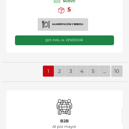
NUEVO
5
ALIMENTACIÓN Y BEBIDA
E-MAIL AL VENDEDOR
1
2
3
4
5
...
10
B2B
Al por mayor