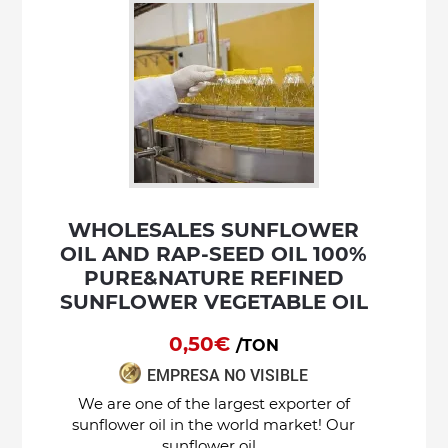
WHOLESALES SUNFLOWER
OIL AND RAP-SEED OIL 100%
PURE&NATURE REFINED
SUNFLOWER VEGETABLE OIL
0,50€
/TON
EMPRESA NO VISIBLE
We are one of the largest exporter of
sunflower oil in the world market! Our
sunflower oil...