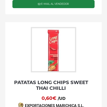
E-MAIL AL VENDEDOR
PATATAS LONG CHIPS SWEET
THAI CHILLI
0,60€
/UD
EXPORTACIONES MARICHICA S.L.