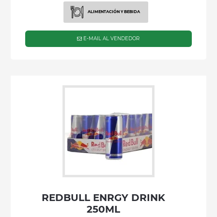
ALIMENTACIÓN Y BEBIDA
E-MAIL AL VENDEDOR
REDBULL ENRGY DRINK
250ML