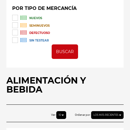
POR TIPO DE MERCANCÍA
NUEVOS
SEMINUEVOS
DEFECTUOSO
SIN TESTEAR
BUSCAR
ALIMENTACIÓN Y
BEBIDA
Ver:
Ordenar por:
10
LOS MÁS RECIENTES