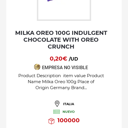
MILKA OREO 100G INDULGENT
CHOCOLATE WITH OREO
CRUNCH
0,20€
/UD
EMPRESA NO VISIBLE
Product Description item value Product
Name Milka Oreo 100g Place of
Origin Germany Brand...
ITALIA
NUEVO
100000