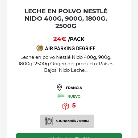
LECHE EN POLVO NESTLÉ
NIDO 400G, 900G, 1800G,
2500G
24€
/PACK
AIR PARKING DEGRIFF
Leche en polvo Nestlé Nido 400g, 900g,
1800g, 2500g Origen del producto: Países
Bajos Nido Leche...
FRANCIA
NUEVO
5
ALIMENTACIÓN Y BEBIDA