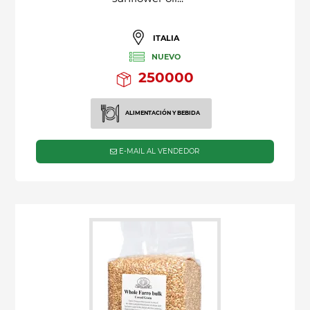
ITALIA
NUEVO
250000
ALIMENTACIÓN Y BEBIDA
E-MAIL AL VENDEDOR