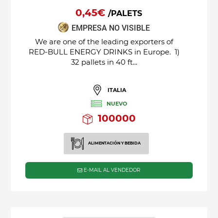
0,45€
/PALETS
EMPRESA NO VISIBLE
We are one of the leading exporters of
RED-BULL ENERGY DRINKS in Europe. 1)
32 pallets in 40 ft...
ITALIA
NUEVO
100000
ALIMENTACIÓN Y BEBIDA
E-MAIL AL VENDEDOR