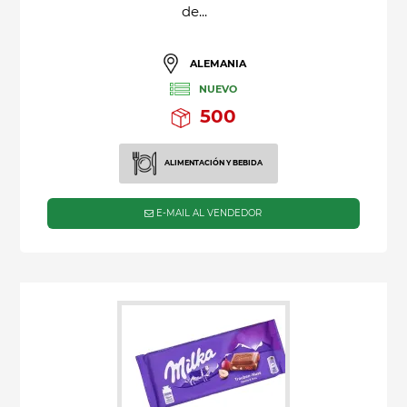
de...
ALEMANIA
NUEVO
500
ALIMENTACIÓN Y BEBIDA
E-MAIL AL VENDEDOR