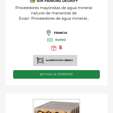
AIR PARKING DEGRIFF
Proveedores mayoristas de agua mineral
natural de manantial de
Evian Proveedores de agua mineral...
FRANCIA
NUEVO
5
ALIMENTACIÓN Y BEBIDA
E-MAIL AL VENDEDOR