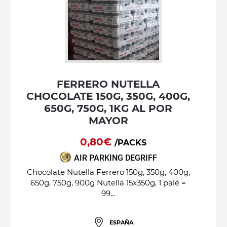
FERRERO NUTELLA
CHOCOLATE 150G, 350G, 400G,
650G, 750G, 1KG AL POR
MAYOR
0,80€
/PACKS
AIR PARKING DEGRIFF
Chocolate Nutella Ferrero 150g, 350g, 400g,
650g, 750g, 900g Nutella 15x350g, 1 palé =
99...
ESPAÑA