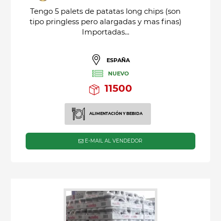
Tengo 5 palets de patatas long chips (son
tipo pringless pero alargadas y mas finas)
Importadas...
ESPAÑA
NUEVO
11500
ALIMENTACIÓN Y BEBIDA
E-MAIL AL VENDEDOR