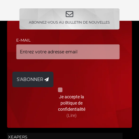
ABONNEZ-VOUS AU BULLETIN DE NOUVELLES
E-MAIL
S'ABONNER
Je accepte la
politique de
confidentialité
(Lire)
XEAPERS