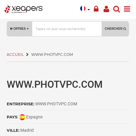
OFFRES
CHERCHER
ACCUEIL
WWW.PHOTVPC.COM
WWW.PHOTVPC.COM
ENTREPRISE:
WWW.PHOTVPC.COM
PAYS
:
Espagne
VILLE:
Madrid