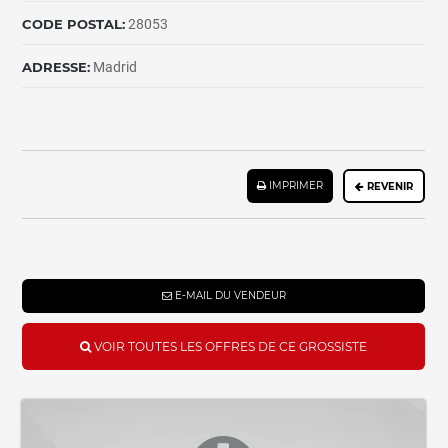
CODE POSTAL:
28053
ADRESSE:
Madrid
IMPRIMER
REVENIR
E-MAIL DU VENDEUR
VOIR TOUTES LES OFFRES DE CE GROSSISTE