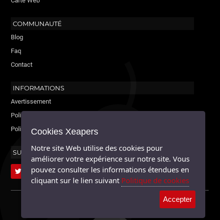
Carte Web
COMMUNAUTÉ
Blog
Faq
Contact
INFORMATIONS
Avertissement
Politique de cookies
Politique de confidentialité
Cookies Xeapers
Notre site Web utilise des cookies pour
SUIVEZ-NOUS
améliorer votre expérience sur notre site. Vous
pouvez consulter les informations étendues en
cliquant sur le lien suivant
Politique de cookies
Accepter
XEAPERS ©2026 - TOUS DROITS RÉSERVÉS. MAYABLE.